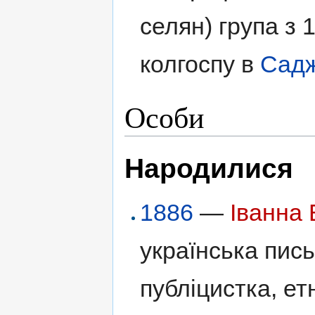
селян) група з 
колгоспу в
Садж
Особи
Народилися
1886
—
Іванна
українська пись
публіцистка, е