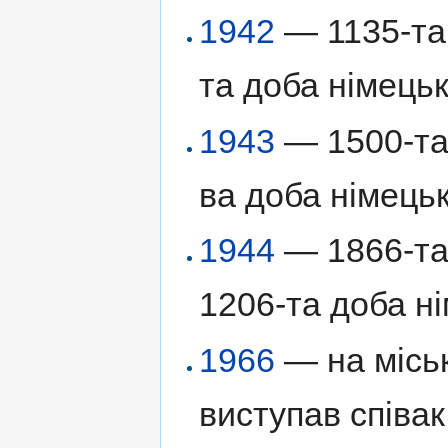
1942
— 1135-та 
та доба німецьк
1943
— 1500-та 
ва доба німецьк
1944
— 1866-та 
1206-та доба ні
1966
— на міськ
виступав співа