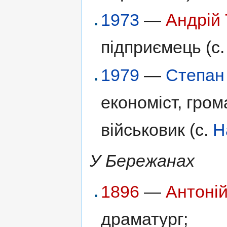
1973
—
Андрій
підприємець (с
1979
—
Степан
економіст, гром
військовик (с.
Н
У Бережанах
1896
—
Антоні
драматург;