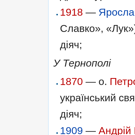
1918
—
Яросла
Славко», «Лук»
діяч;
У Тернополі
1870
— о.
Петр
український свя
діяч;
1909
—
Андрій