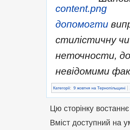
допомогти
випр
стилістичну чи
неточности, д
невідомими фа
Категорії
:
9 жовтня на Тернопільщині
Цю сторінку востаннє
Вміст доступний на 