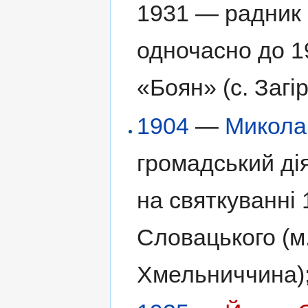
1931 — радник 
одночасно до 1
«Боян» (с. Загі
1904
—
Микола
громадський ді
на святкуванні
Словацького (м
Хмельниччина)