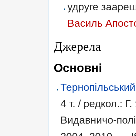
удруге заареш
Василь Апост
Джерела
Основні
Тернопільський
4 т. /
редкол.: Г.
Видавничо-полі