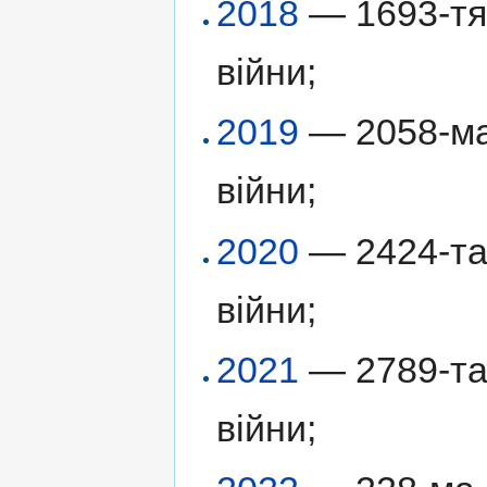
2018
— 1693-тя 
війни;
2019
— 2058-ма 
війни;
2020
— 2424-та 
війни;
2021
— 2789-та 
війни;