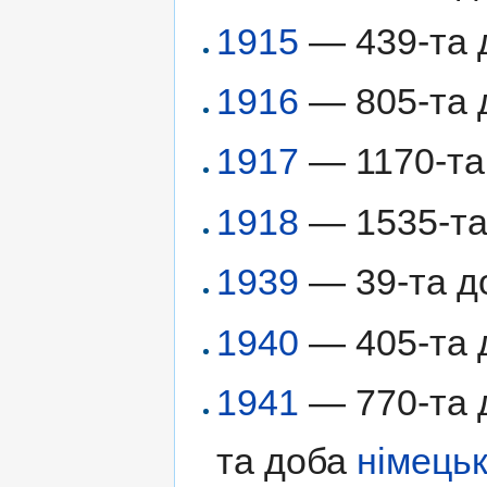
1915
— 439-та д
1916
— 805-та д
1917
— 1170-та 
1918
— 1535-та 
1939
— 39-та д
1940
— 405-та д
1941
— 770-та д
та доба
німецьк