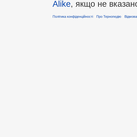
Alike
, якщо не вказан
Політика конфіденційності
Про Тернопедію
Відмова