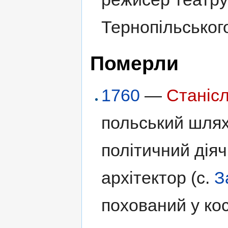
Тернопільського
Померли
1760
—
Станіс
польський шляхт
політичний діяч
архітектор (с.
З
похований у кос