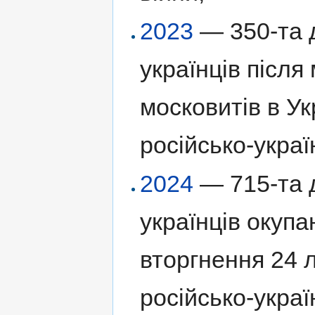
2023
— 350-та д
українців післ
московитів в Ук
російсько-украї
2024
— 715-та д
українців окуп
вторгнення 24 
російсько-украї