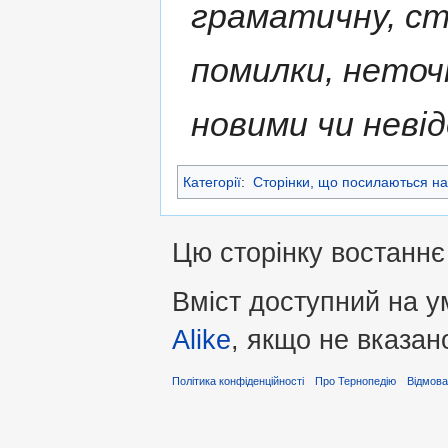
граматичну, ст
помилки, нето
новими чи неві
Категорії
:
Сторінки, що посилаються на
Цю сторінку востаннє 
Вміст доступний на 
Alike
, якщо не вказан
Політика конфіденційності
Про Тернопедію
Відмова