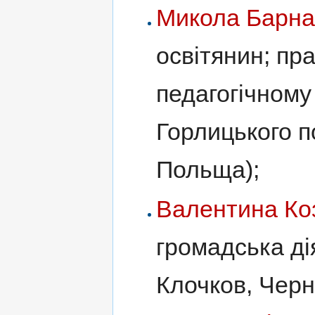
Микола Барна
освітянин; пр
педагогічному 
Горлицького п
Польща);
Валентина Ко
громадська ді
Клочков, Черн