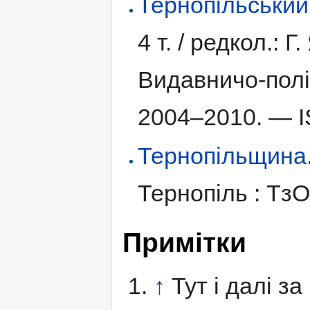
Тернопільський
4 т. /
редкол.: Г.
Видавничо-полі
2004–2010. —
Тернопільщина. І
Тернопіль : Тз
Примітки
↑
Тут і далі з