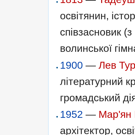
освітянин, істор
співзасновик (з
волинської гімн
1900
—
Лев Ту
літературний кр
громадський дія
1952
—
Мар'ян
архітектор, осві