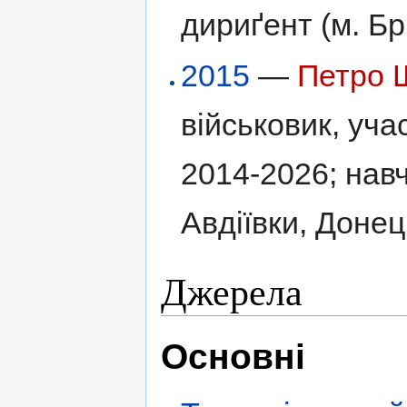
дириґент (м. Бр
2015
—
Петро 
військовик, уча
2014-2026; нав
Авдіївки, Донец
Джерела
Основні