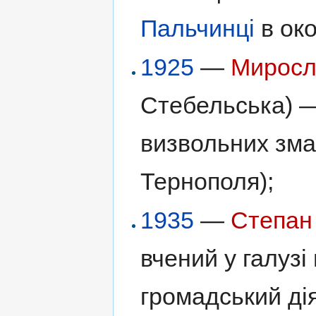
Пальчинці
в око
1925
—
Миросл
Стебельська) —
визвольних зма
Тернополя);
1935
—
Степан
вчений у галузі 
громадський дія