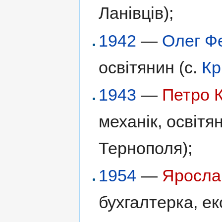
Ланівців);
1942
—
Олег Ф
освітянин (с.
Кр
1943
—
Петро 
механік, освітя
Тернополя);
1954
—
Яросла
бухгалтерка, ек