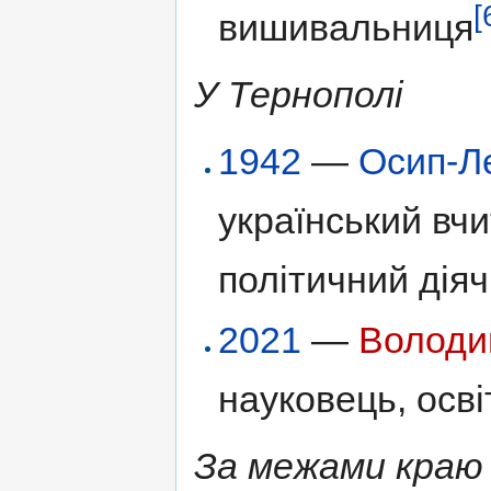
[
вишивальниця
У Тернополі
1942
—
Осип-Л
український вчи
політичний діяч
2021
—
Володи
науковець, осв
За межами краю 