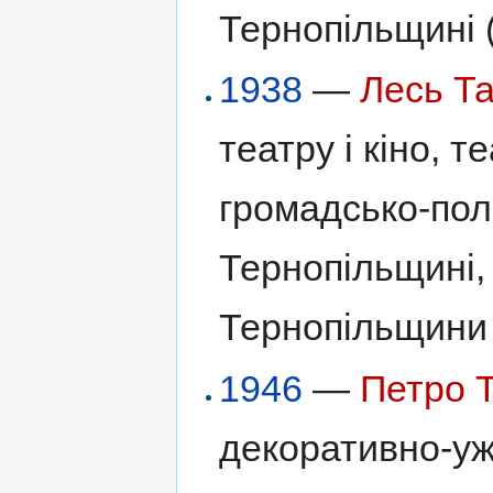
Тернопільщині (
1938
—
Лесь Т
театру і кіно, 
громадсько-полі
Тернопільщині,
Тернопільщини 
1946
—
Петро 
декоративно-уж