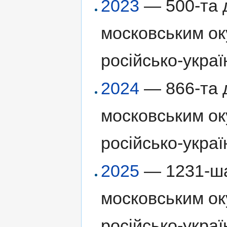
2023
— 500-та д
московським ок
російсько-украї
2024
— 866-та д
московським ок
російсько-украї
2025
— 1231-ша
московським ок
російсько-украї