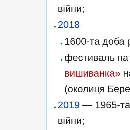
війни;
2018
1600-та доба р
фестиваль пат
вишиванка»
н
(околиця Бер
2019
— 1965-та 
війни;