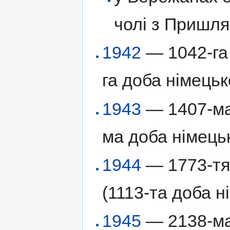
чолі з Пришля
1942
— 1042-га 
га доба німецьк
1943
— 1407-ма 
ма доба німецьк
1944
— 1773-тя 
(1113-та доба н
1945
— 2138-ма 