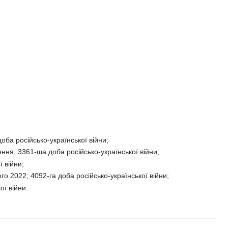
оба російсько-української війни;
ння; 3361-ша доба російсько-української війни;
 війни;
о 2022; 4092-га доба російсько-української війни;
ї війни.