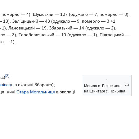
 померло — 4), Шумський — 107 (одужало — 7, померло — 3),
 — 13), Заліщицький — 43 (одужало — 9, померло — 3 +1
— 1), Лановецький — 19, Збаразький — 14 (одужало — 2),
ало — 3), Теребовлянський — 10 (одужало — 1), Підгаєцький —
ло — 1).
[2]
ча)
;
нівець
в околиці Збаража);
Могила о. Білінського
на цвинтарі с. Прибина
ця, нині
Стара Могильниця
в околиці