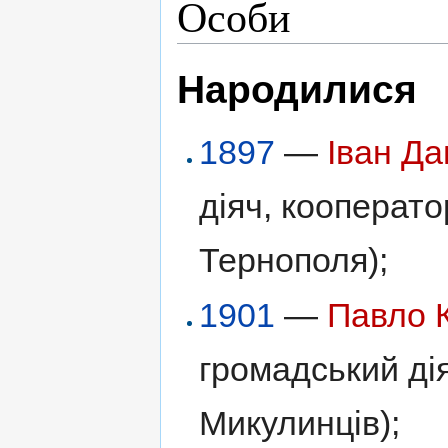
Особи
Народилися
1897
—
Іван Да
діяч, кооперато
Тернополя);
1901
—
Павло 
громадський дія
Микулинців);