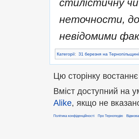
стилістичну чи
неточности, д
невідомими фа
Категорії
:
31 березня на Тернопільщині
Цю сторінку востаннє
Вміст доступний на 
Alike
, якщо не вказан
Політика конфіденційності
Про Тернопедію
Відмова