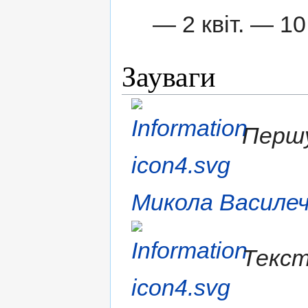
— 2 квіт. — 10
Зауваги
Першу
Микола Василе
Текст