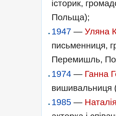
історик, громад
Польща);
1947
—
Уляна 
письменниця, г
Перемишль, По
1974
—
Ганна 
вишивальниця (
1985
—
Наталія