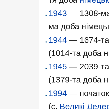
1943
— 1308-ма 
ма доба німецьк
1944
— 1674-та 
(1014-та доба н
1945
— 2039-та 
(1379-та доба н
1994
— початок
(с.
Великі Деде