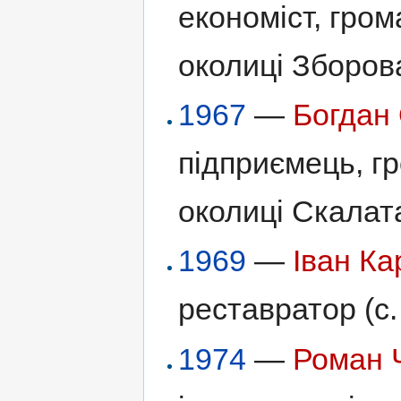
економіст, гром
околиці Зборова
1967
—
Богдан
підприємець, гр
околиці Скалата
1969
—
Іван Ка
реставратор (с
1974
—
Роман 