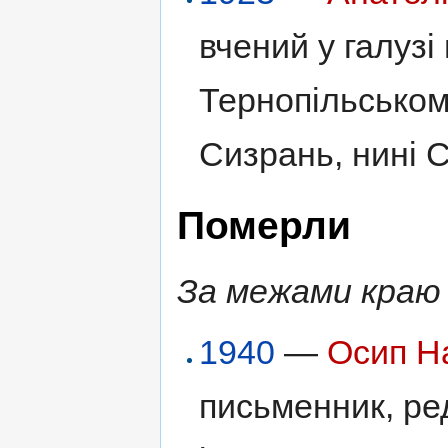
вчений у галузі
Тернопільськом
Сизрань, нині С
Померли
За межами краю
1940
—
Осип Н
письменник, ред