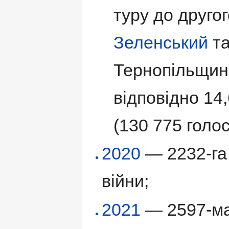
туру до друго
Зеленський
т
Тернопільщині
відповідно 14,
(130 775 голос
2020
— 2232-га 
війни;
2021
— 2597-ма 