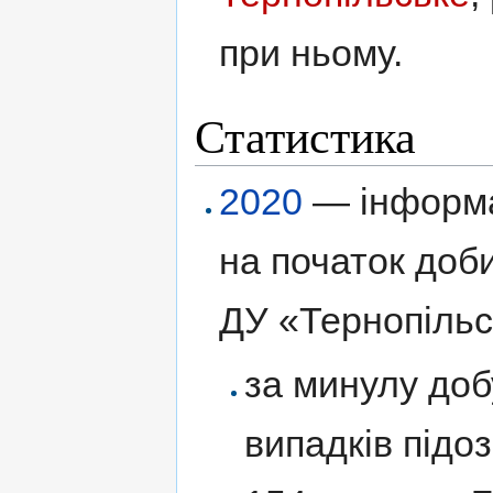
при ньому.
Статистика
2020
— інформа
на початок доб
ДУ «Тернопіль
за минулу доб
випадків підо