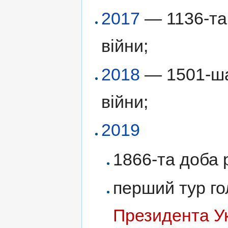
2017
— 1136-та 
війни;
2018
— 1501-ша 
війни;
2019
1866-та доба р
перший тур г
Президента У