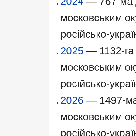
2024
— 767-ма д
московським ок
російсько-украї
2025
— 1132-га 
московським ок
російсько-украї
2026
— 1497-ма
московським ок
російсько-украї