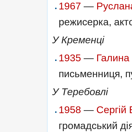
1967
—
Руслан
режисерка, акто
У Кременці
1935
—
Галина
письменниця, пу
У Теребовлі
1958
—
Сергій
громадський ді