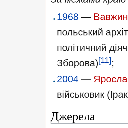
1968
—
Вавжин
польський архіт
політичний діяч
[11]
Зборова)
;
2004
—
Яросла
військовик (Ірак
Джерела