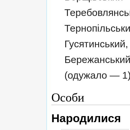
Теребовлянсь
Тернопільськи
Гусятинський,
Бережанський 
(одужало — 1)
Особи
Народилися