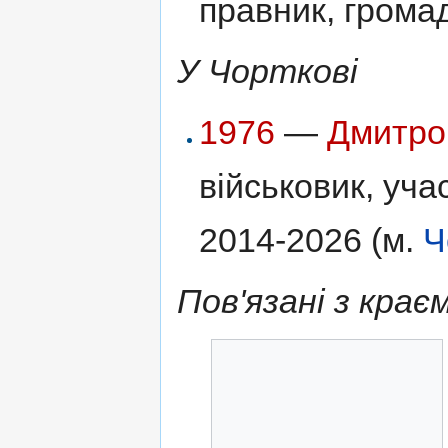
правник, громад
У Чорткові
1976
—
Дмитро
військовик, уча
2014-2026 (м.
Ч
Пов'язані з крає