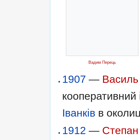
Вадим Перець
1907
—
Василь
кооперативний і
Іванків
в околиц
1912
—
Степан