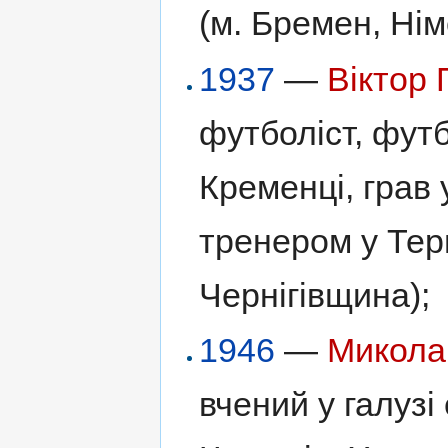
(м. Бремен, Нім
1937
—
Віктор
футболіст, фут
Кременці, грав
тренером у Тер
Чернігівщина);
1946
—
Микола
вчений у галузі