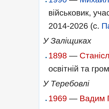
військовик, уча
2014-2026 (с.
П
У Заліщиках
1898
—
Станіс
освітній та гро
У Теребовлі
1969
—
Вадим 