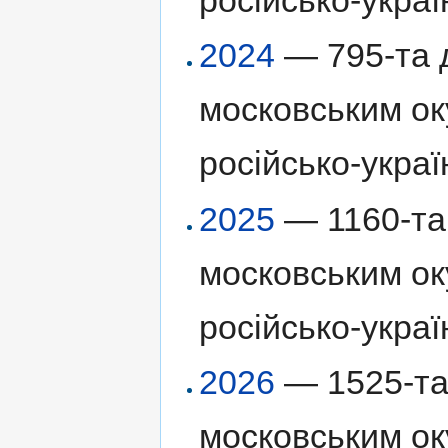
2024
— 795-та д
московським ок
російсько-украї
2025
— 1160-та 
московським ок
російсько-украї
2026
— 1525-та 
московським ок