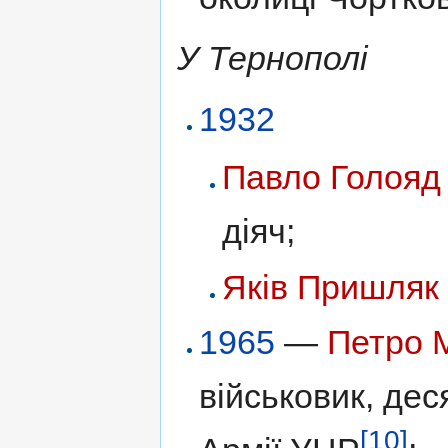
У Тернополі
1932
Павло Голояд
діяч;
Яків Пришляк
1965
—
Петро 
військовик, дес
[10]