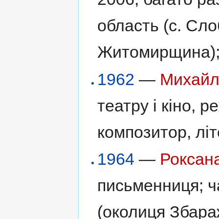
область (с. Сл
Житомирщина)
1962
—
Михайл
театру і кіно, р
композитор, літ
1964
—
Роксан
письменниця; ч
(околиця Збараж