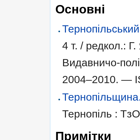
Основні
Тернопільський
4 т. /
редкол.: Г.
Видавничо-полі
2004–2010. —
Тернопільщина. І
Тернопіль : Тз
Примітки