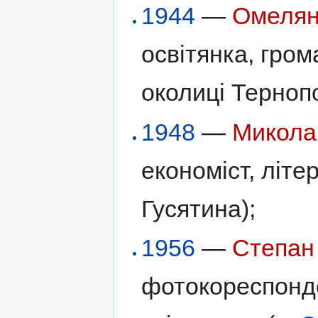
1944
—
Омелян
освітянка, гром
околиці Терноп
1948
—
Микола
економіст, літе
Гусятина);
1956
—
Степан
фотокореспонде