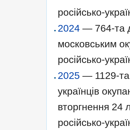
російсько-украї
2024
— 764-та д
московським ок
російсько-украї
2025
— 1129-та 
українців окуп
вторгнення 24 
російсько-украї