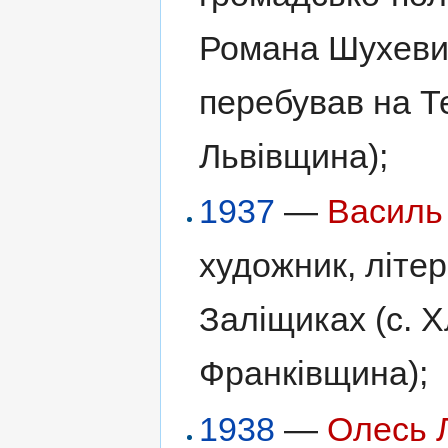
Романа Шухевич
перебував на Те
Львівщина);
1937
—
Василь
художник, літер
Заліщиках (с. Х
Франківщина);
1938
—
Олесь 