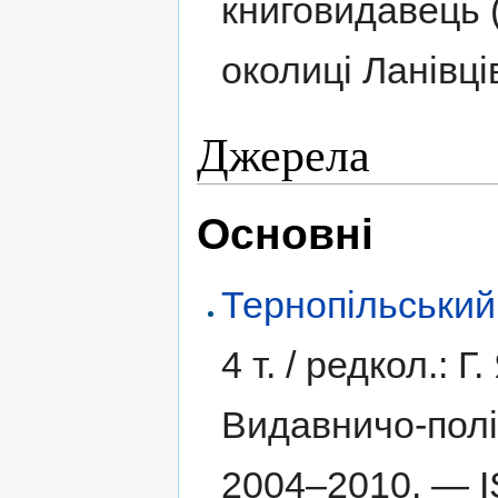
книговидавець (
околиці Ланівців
Джерела
Основні
Тернопільський
4 т. /
редкол.: Г.
Видавничо-полі
2004–2010. —