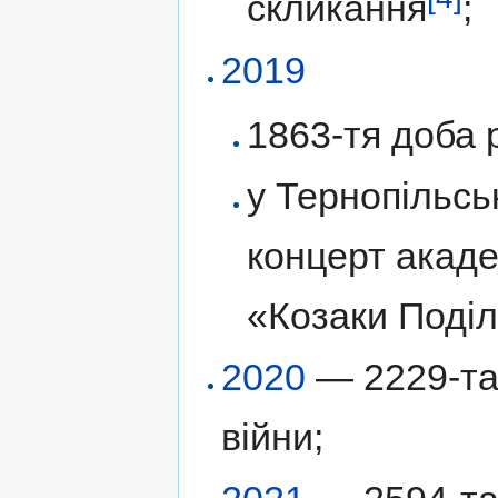
скликання
;
2019
1863-тя доба р
у Тернопільсь
концерт акаде
«Козаки Поділ
2020
— 2229-та 
війни;