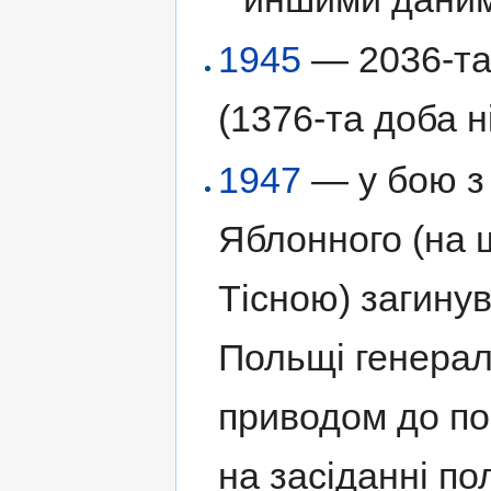
1945
— 2036-та 
(1376-та доба н
1947
— у бою з 
Яблонного (на 
Тісною) загинув
Польщі генерал
приводом до поч
на засіданні п