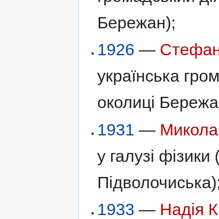
Бережан);
1926
—
Стефан
українська гром
околиці Бережа
1931
—
Микола
у галузі фізики 
Підволочиська)
1933
—
Надія 