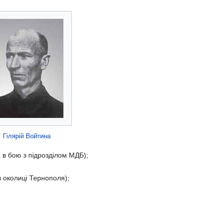
Гілярій Войтина
 в бою з підрозділом МДБ);
 околиці Тернополя);