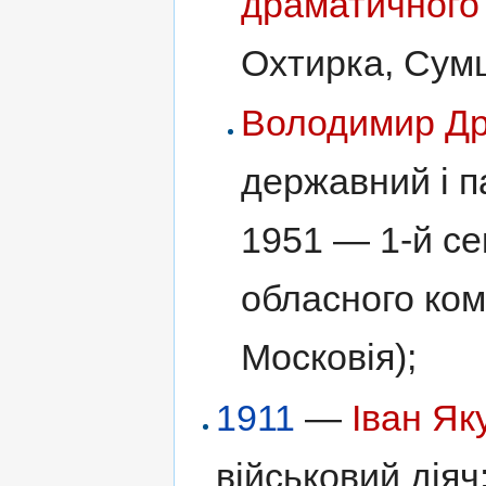
драматичного 
Охтирка, Сум
Володимир Др
державний і п
1951 — 1-й се
обласного комі
Московія);
1911
—
Іван Як
військовий діяч