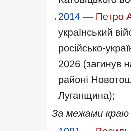
2014
—
Петро 
український вій
російсько-украї
2026 (загинув н
районі Новото
Луганщина);
За межами краю 