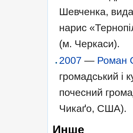
Шевченка, вида
нарис «Тернопі
(м. Черкаси).
2007
—
Роман 
громадський і к
почесний грома
Чикаґо, США).
Инше