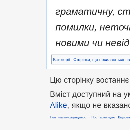
граматичну, ст
помилки, нето
новими чи неві
Категорії
:
Сторінки, що посилаються на
Цю сторінку востаннє 
Вміст доступний на 
Alike
, якщо не вказан
Політика конфіденційності
Про Тернопедію
Відмова