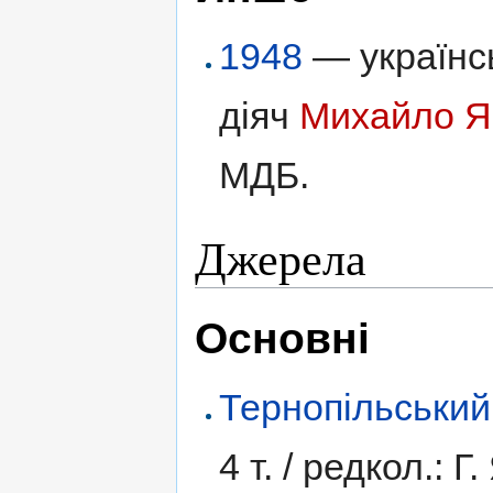
1948
— українсь
діяч
Михайло Я
МДБ.
Джерела
Основні
Тернопільський
4 т. /
редкол.: Г.