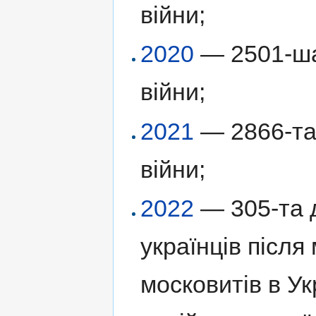
війни;
2020
— 2501-ша 
війни;
2021
— 2866-та 
війни;
2022
— 305-та д
українців післ
московитів в Ук