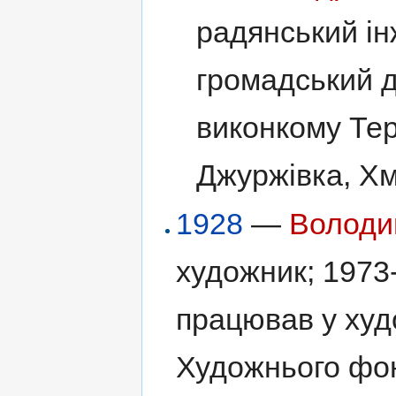
радянський ін
громадський д
виконкому Тер
Джуржівка, Х
1928
—
Володи
художник; 1973
працював у худ
Художнього фон