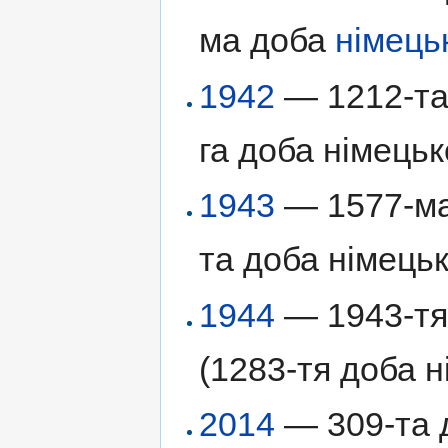
ма доба
німець
1942
— 1212-та 
га доба німецьк
1943
— 1577-ма 
та доба німецьк
1944
— 1943-тя 
(1283-тя доба н
2014
— 309-та д