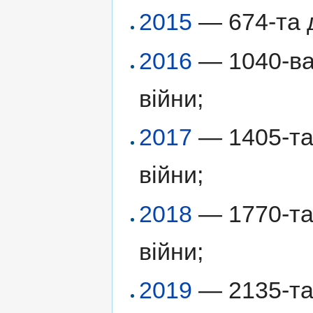
2015
— 674-та д
2016
— 1040-ва 
війни;
2017
— 1405-та 
війни;
2018
— 1770-та 
війни;
2019
— 2135-та 