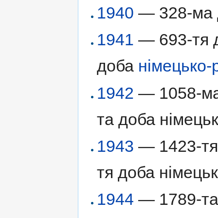
1940
— 328-ма
1941
— 693-тя д
доба
німецько-
1942
— 1058-ма 
та доба німецьк
1943
— 1423-тя 
тя доба німецьк
1944
— 1789-та 