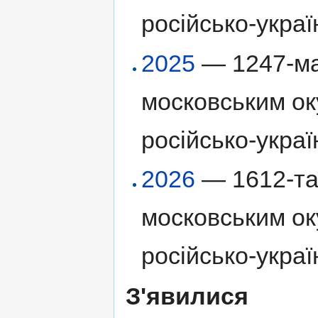
російсько-украї
2025
— 1247-ма
московським ок
російсько-украї
2026
— 1612-та 
московським ок
російсько-украї
З'явилися