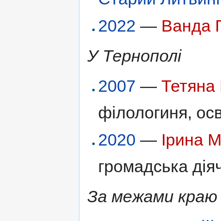
2022
—
Ванда 
У Тернополі
2007
—
Тетяна
філологиня, осв
2020
—
Ірина М
громадська діяч
За межами краю 