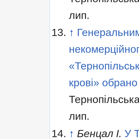
лип.
↑
Генеральним
некомерційног
«Тернопільсь
крові» обрано
Тернопільська
лип.
↑
Бенцал І.
У 