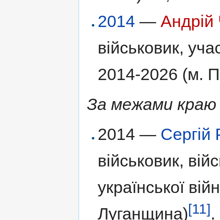
2014
—
Андрій
військовик, уча
2014-2026 (м. 
За межами краю 
2014 —
Сергій 
військовик, вій
української вій
[11]
Луганщина)
.