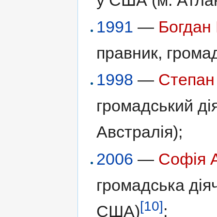
1991
—
Богдан
правник, грома
1998
—
Степан
громадський дія
Австралія);
2006
—
Софія 
громадська діяч
[10]
США)
;