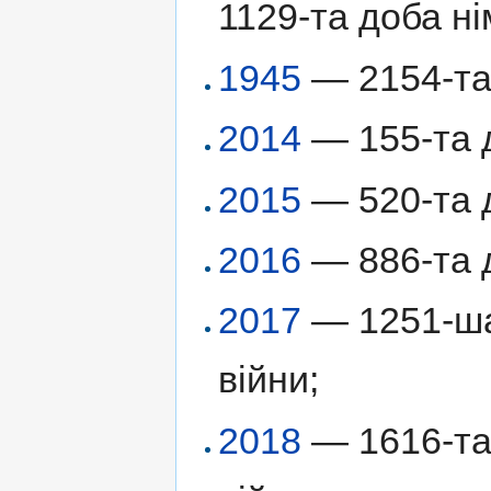
1129-та доба ні
1945
— 2154-та 
2014
— 155-та д
2015
— 520-та д
2016
— 886-та д
2017
— 1251-ша 
війни;
2018
— 1616-та 