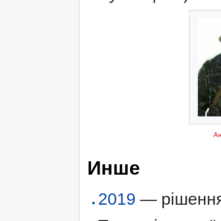
Ан
Инше
2019
— рішенням