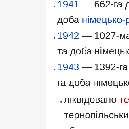
1941
— 662-га д
доба
німецько-
1942
— 1027-ма 
та доба німецьк
1943
— 1392-га 
га доба німецьк
ліквідовано
те
тернопільськи