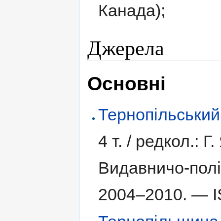
Канада);
Джерела
Основні
Тернопільський
4 т. /
редкол.: Г.
Видавничо-полі
2004–2010. —