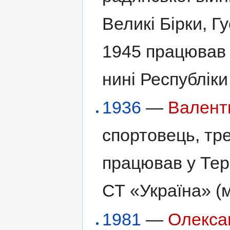
Великі Бірки, Г
1945 працював 
нині Республіки
1936
—
Валент
спортовець, тр
працював у Тер
СТ «Україна» (м
1981
—
Олекса