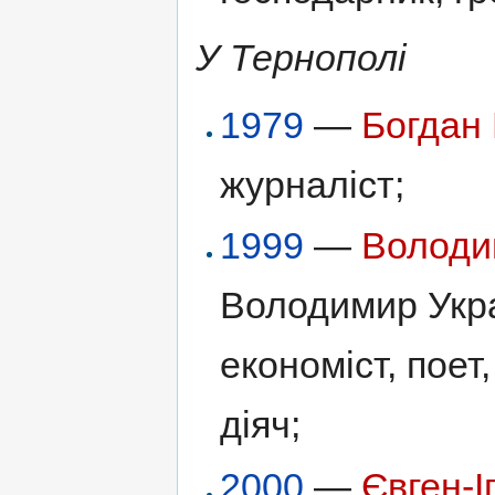
У Тернополі
1979
—
Богдан 
журналіст;
1999
—
Володи
Володимир Укра
економіст, поет
діяч;
2000
—
Євген-І