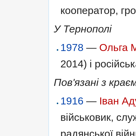
кооператор, гро
У Тернополі
1978
—
Ольга 
2014) і російсь
Пов'язані з крає
1916
—
Іван Ад
військовик, слу
радянської війн