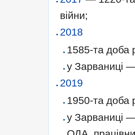
війни;
2018
1585-та доба р
у Зарваниці 
2019
1950-та доба р
у Зарваниці 
ОДА, працівни