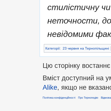
стилістичну чи
неточности, д
невідомими фа
Категорії
:
23 червня на Тернопільщині
Цю сторінку востаннє
Вміст доступний на 
Alike
, якщо не вказан
Політика конфіденційності
Про Тернопедію
Відмова