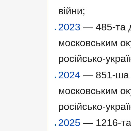
війни;
2023
— 485-та д
московським ок
російсько-украї
2024
— 851-ша 
московським ок
російсько-украї
2025
— 1216-та 