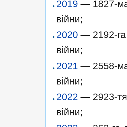
2019
— 1827-ма 
війни;
2020
— 2192-га 
війни;
2021
— 2558-ма 
війни;
2022
— 2923-тя 
війни;