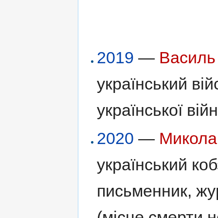
2019
—
Василь
український вій
української вій
2020
—
Микола
український коб
письменник, жу
(місце смерти 