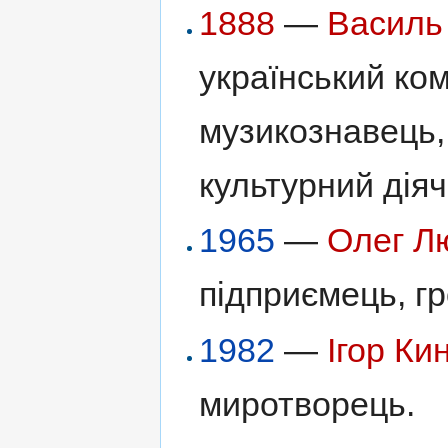
1888
—
Василь
український ком
музикознавець,
культурний діяч
1965
—
Олег Л
підприємець, г
1982
—
Ігор Ки
миротворець.