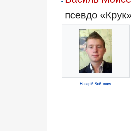
псевдо «Крук»
Назарій Войтович