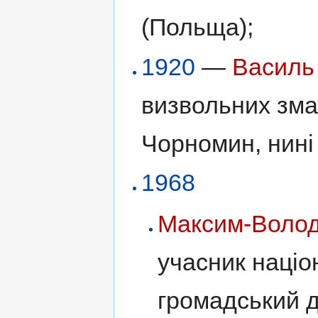
(Польща);
1920
—
Василь
визвольних зма
Чорномин, нині
1968
Максим-Волод
учасник націо
громадський д