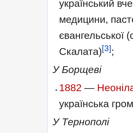
український вче
медицини, паст
євангельської (
[3]
Скалата)
;
У Борщеві
1882
—
Неоніл
українська гром
У Тернополі