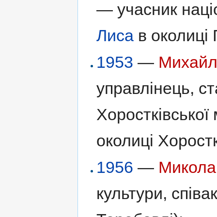
— учасник наці
Лиса
в околиці 
1953
—
Михайл
управлінець, с
Хоростківської 
околиці Хорост
1956
—
Микола
культури, співак