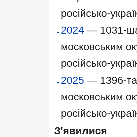
російсько-украї
2024
— 1031-ша
московським ок
російсько-украї
2025
— 1396-та 
московським ок
російсько-украї
З'явилися