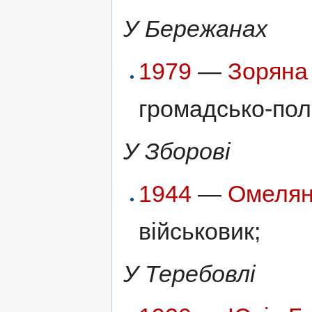
У Бережанах
1979
—
Зоряна
громадсько-пол
У Зборові
1944
—
Омелян
військовик;
У Теребовлі