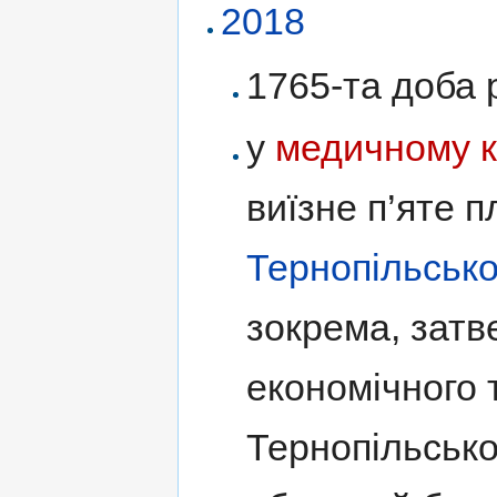
2018
1765-та доба р
у
медичному к
виїзне п’яте п
Тернопільсько
зокрема, затв
економічного 
Тернопільсько