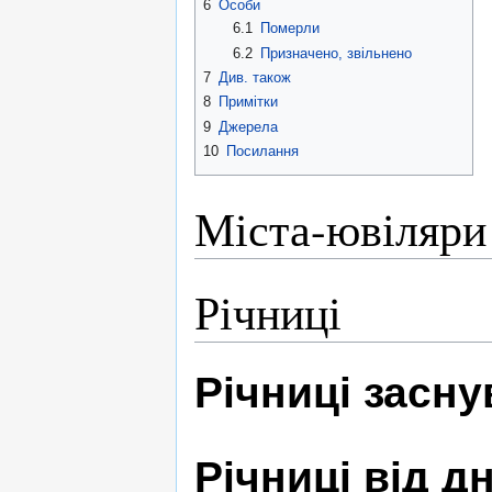
6
Особи
6.1
Померли
6.2
Призначено, звільнено
7
Див. також
8
Примітки
9
Джерела
10
Посилання
Міста-ювіляри
Річниці
Річниці засн
Річниці від 