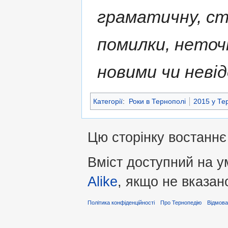
граматичну, ст
помилки, нето
новими чи неві
Категорії
:
Роки в Тернополі
2015 у Те
Цю сторінку востаннє 
Вміст доступний на 
Alike
, якщо не вказан
Політика конфіденційності
Про Тернопедію
Відмова