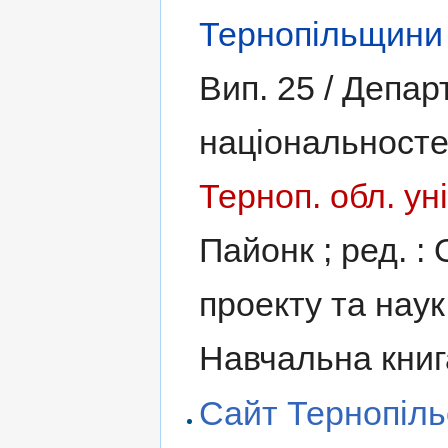
Тернопільщини
Вип. 25 / Депар
національносте
Терноп. обл. уні
Пайонк ; ред. : 
проекту та наук
Навчальна книг
Сайт Тернопіль