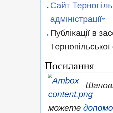
Сайт Тернопіль
адміністрації
Публікації в за
Тернопільської 
Посилання
Шановн
можете
допом