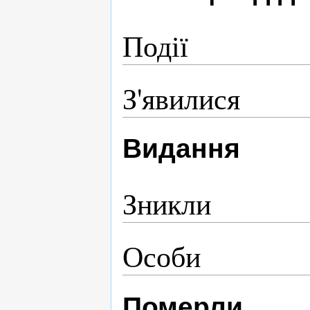
Події
З'явилися
Видання
Зникли
Особи
Померли