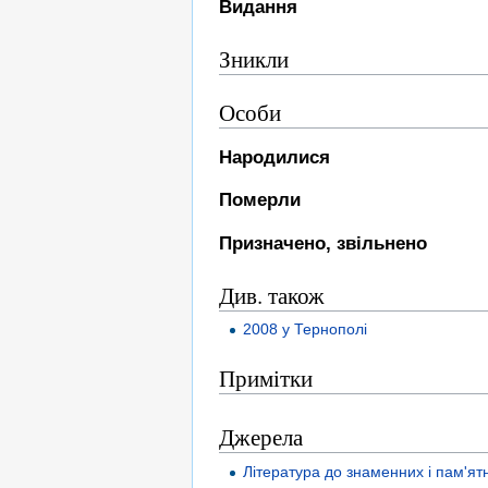
Видання
Зникли
Особи
Народилися
Померли
Призначено, звільнено
Див. також
2008 у Тернополі
Примітки
Джерела
Література до знаменних і пам'я