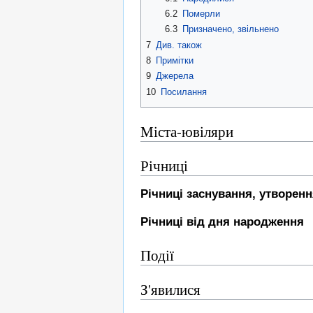
6.2
Померли
6.3
Призначено, звільнено
7
Див. також
8
Примітки
9
Джерела
10
Посилання
Міста-ювіляри
Річниці
Річниці заснування, утворен
Річниці від дня народження
Події
З'явилися