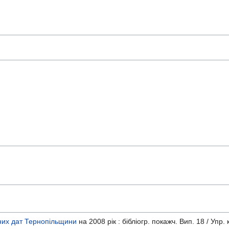
тних дат Тернопільщини
на 2008 рік : бібліогр. покажч. Вип. 18 / Упр