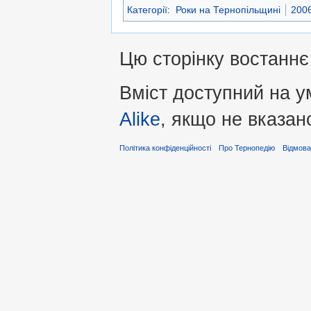
Категорії
:
Роки на Тернопільщині
2006
Цю сторінку востаннє 
Вміст доступний на 
Alike
, якщо не вказан
Політика конфіденційності
Про Тернопедію
Відмова