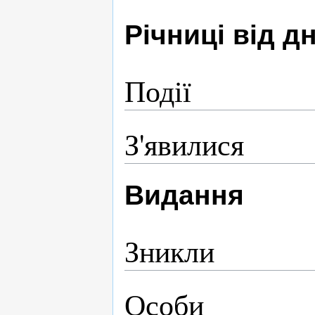
Річниці від 
Події
З'явилися
Видання
Зникли
Особи