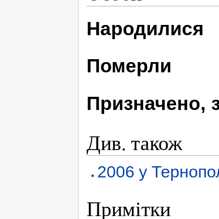
Народилися
Померли
Призначено, 
Див. також
2006 у Тернопо
Примітки