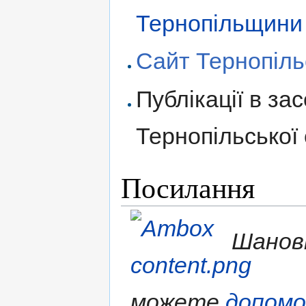
Тернопільщини
Сайт Тернопільс
Публікації в за
Тернопільської 
Посилання
Шановн
можете
допом