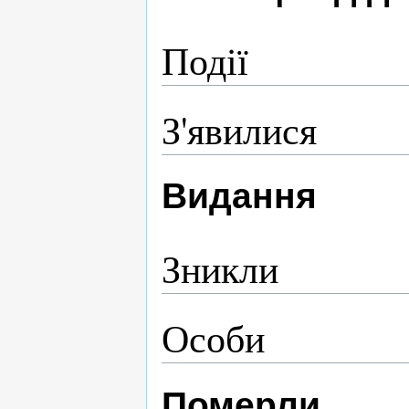
Події
З'явилися
Видання
Зникли
Особи
Померли