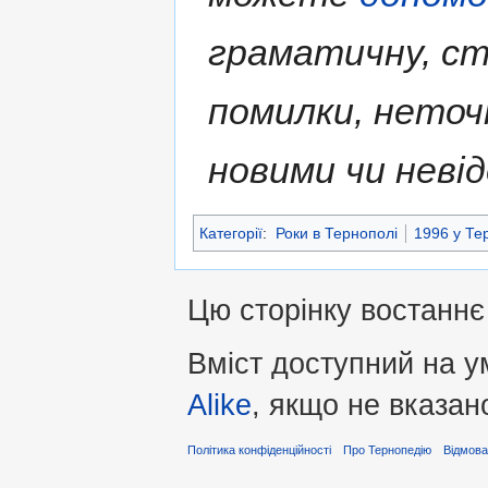
граматичну, ст
помилки, нето
новими чи неві
Категорії
:
Роки в Тернополі
1996 у Те
Цю сторінку востаннє 
Вміст доступний на 
Alike
, якщо не вказан
Політика конфіденційності
Про Тернопедію
Відмова