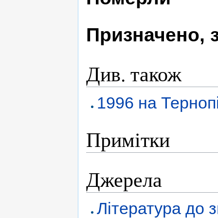
Призначено, 
Див. також
1996 на Терноп
Примітки
Джерела
Література до з