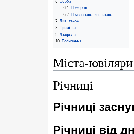
6
Особи
6.1
Померли
6.2
Призначено, звільнено
7
Див. також
8
Примітки
9
Джерела
10
Посилання
Міста-ювіляри
Річниці
Річниці засн
Річниці від 