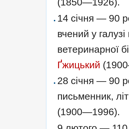
(1850—1926).
14 січня — 90 р
вчений у галузі
ветеринарної бі
Ґжицький
(1900
28 січня — 90 
письменник, лі
(1900—1996).
9 лютого — 110