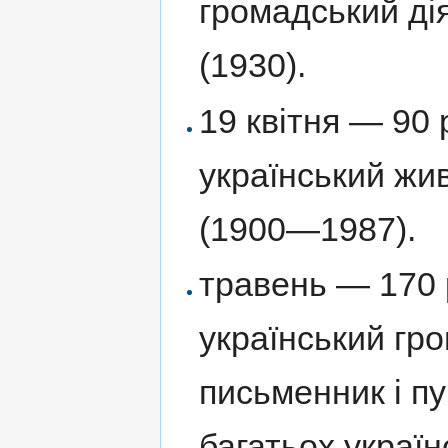
громадський ді
(1930).
19 квітня — 90 
український жи
(1900—1987).
травень — 170 
український гро
письменник і пу
багатьох україн