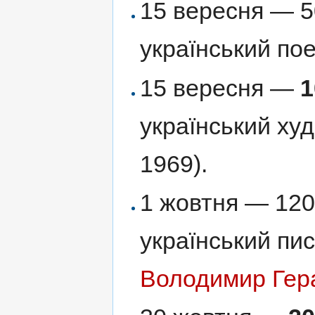
15 вересня — 5
український по
15 вересня —
1
український ху
1969).
1 жовтня — 120
український пи
Володимир Гер