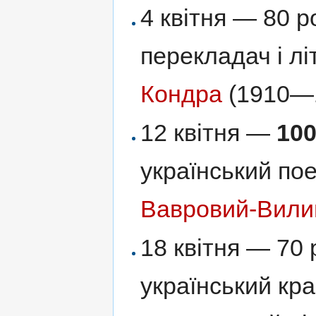
4 квітня — 80 р
перекладач і л
Кондра
(1910—1
12 квітня —
10
український по
Вавровий-Вили
18 квітня — 70 
український кра