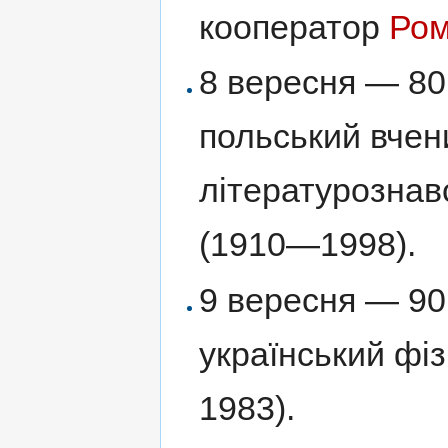
кооператор
Ром
8 вересня — 80
польський вчени
літературознав
(1910—1998).
9 вересня — 90
український фі
1983).