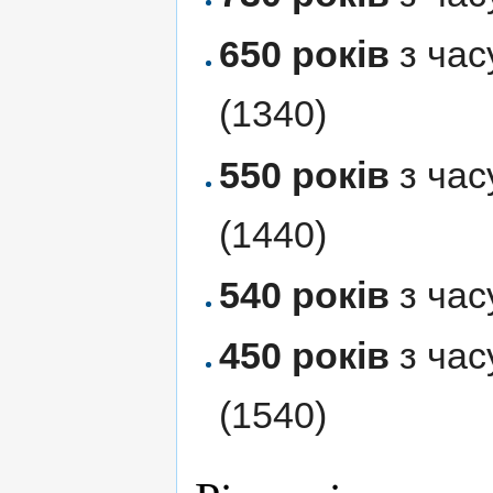
650 років
з час
(1340)
550 років
з час
(1440)
540 років
з час
450 років
з час
(1540)