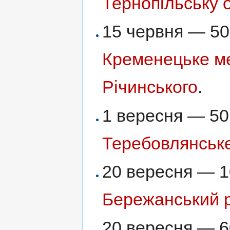
Тернопільську о
15 червня — 50 
Кременецьке м
Річинського
.
1 вересня — 50
Теребовлянськ
20 вересня — 10
Бережанський 
20 вересня — 6