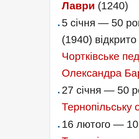
Лаври
(1240)
5 січня — 50 ро
(1940) відкрито
Чортківське пед
Олександра Бар
27 січня — 50 р
Тернопільську о
16 лютого — 10