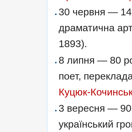
30 червня — 14
драматична ар
1893).
8 липня — 80 р
поет, переклад
Куцюк-Кочинсь
3 вересня — 90
український гро