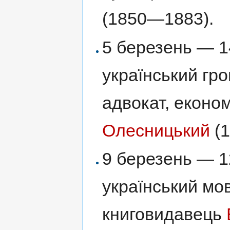
(1850—1883).
5 березень — 1
український гро
адвокат, економ
Олесницький
(1
9 березень — 1
український мов
книговидавець