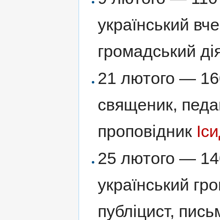
український вче
громадський ді
21 лютого — 16
священик, педаг
проповідник
Іс
25 лютого — 14
український гро
публіцист, пис