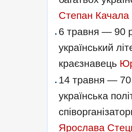
Степан Качала
6 травня — 90 
український лі
краєзнавець
Юр
14 травня — 70
українська полі
співорганізато
Ярослава Стец