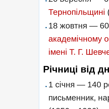
Тернопільщині
18 жовтня — 60
академічному 
імені Т. Г. Шевч
Річниці від 
1 січня — 140 р
письменник, н