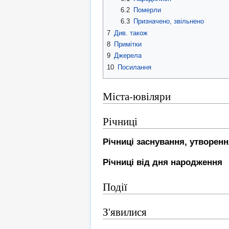
6.2
Померли
6.3
Призначено, звільнено
7
Див. також
8
Примітки
9
Джерела
10
Посилання
Міста-ювіляри
Річниці
Річниці заснування, утворен
Річниці від дня народження
Події
З'явилися