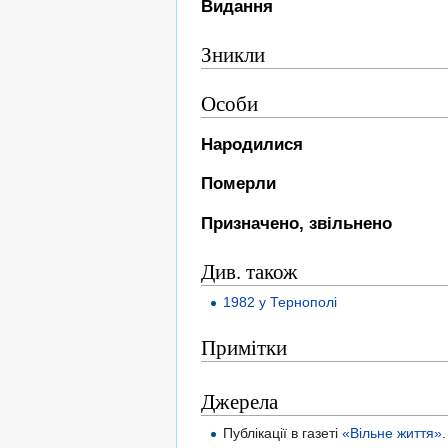
Видання
Зникли
Особи
Народилися
Померли
Призначено, звільнено
Див. також
1982 у Тернополі
Примітки
Джерела
Публікації в газеті
«Вільне життя»
.