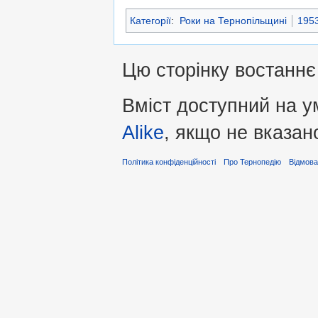
Категорії
:
Роки на Тернопільщині
1953
Цю сторінку востаннє 
Вміст доступний на 
Alike
, якщо не вказан
Політика конфіденційності
Про Тернопедію
Відмова