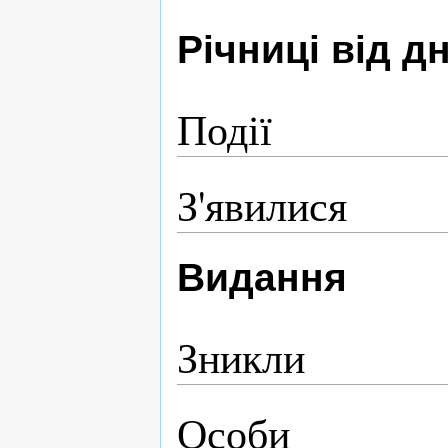
Річниці від 
Події
З'явилися
Видання
Зникли
Особи