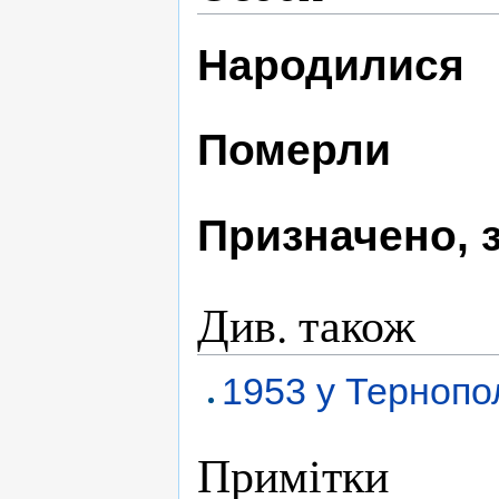
Народилися
Померли
Призначено, 
Див. також
1953 у Тернопо
Примітки