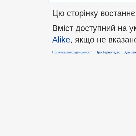
Цю сторінку востаннє 
Вміст доступний на 
Alike
, якщо не вказан
Політика конфіденційності
Про Тернопедію
Відмова