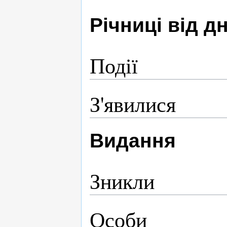
Річниці від 
Події
З'явилися
Видання
Зникли
Особи