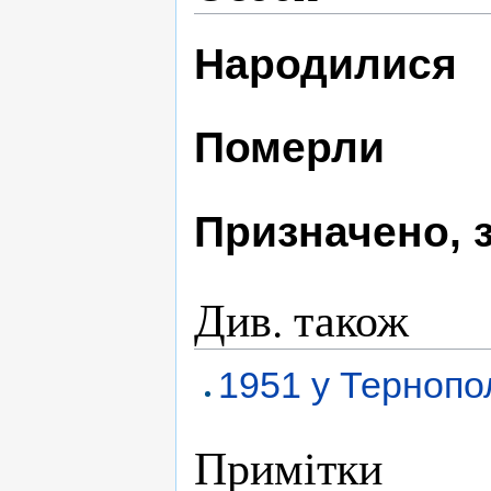
Народилися
Померли
Призначено, 
Див. також
1951 у Тернопо
Примітки