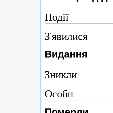
Події
З'явилися
Видання
Зникли
Особи
Померли