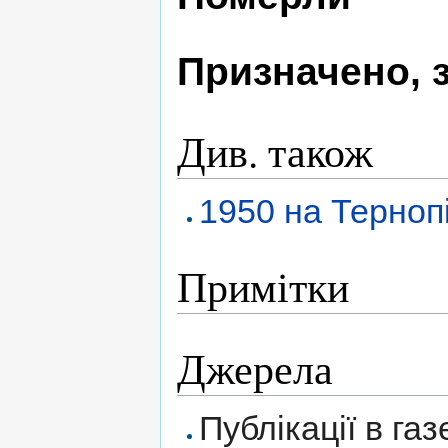
Призначено, 
Див. також
1950 на Терноп
Примітки
Джерела
Публікації в газ