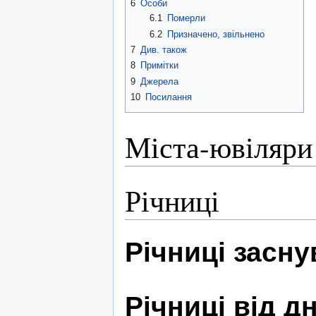
6
Особи
6.1
Померли
6.2
Призначено, звільнено
7
Див. також
8
Примітки
9
Джерела
10
Посилання
Міста-ювіляри
Річниці
Річниці засн
Річниці від 