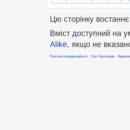
Цю сторінку востаннє 
Вміст доступний на 
Alike
, якщо не вказан
Політика конфіденційності
Про Тернопедію
Відмова