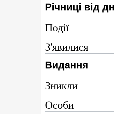
Річниці від 
Події
З'явилися
Видання
Зникли
Особи