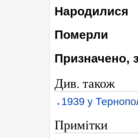
Народилися
Померли
Призначено, 
Див. також
1939 у Тернопо
Примітки