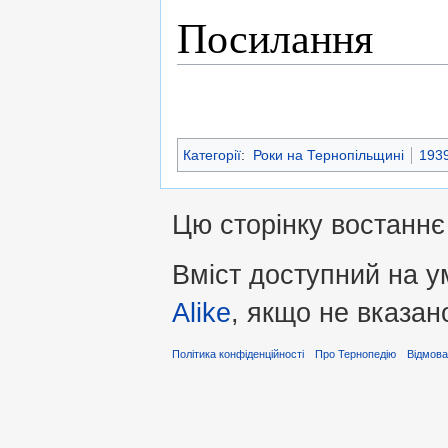
Посилання
Категорії
:
Роки на Тернопільщині
1939
Цю сторінку востаннє 
Вміст доступний на 
Alike
, якщо не вказан
Політика конфіденційності
Про Тернопедію
Відмова