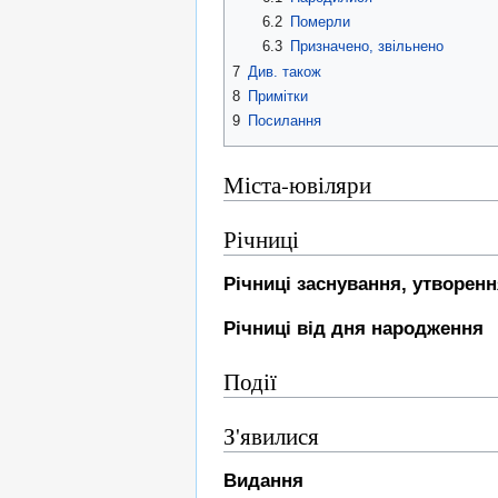
6.2
Померли
6.3
Призначено, звільнено
7
Див. також
8
Примітки
9
Посилання
Міста-ювіляри
Річниці
Річниці заснування, утворен
Річниці від дня народження
Події
З'явилися
Видання