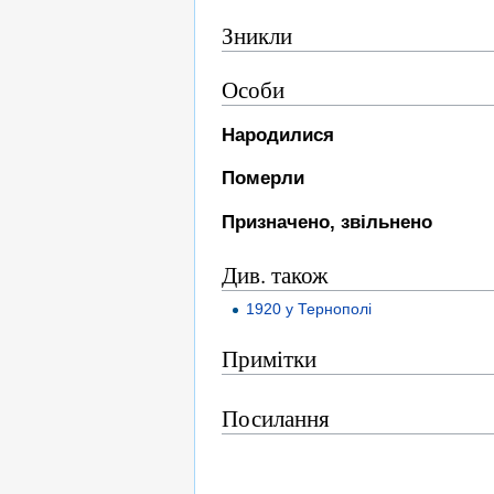
Зникли
Особи
Народилися
Померли
Призначено, звільнено
Див. також
1920 у Тернополі
Примітки
Посилання