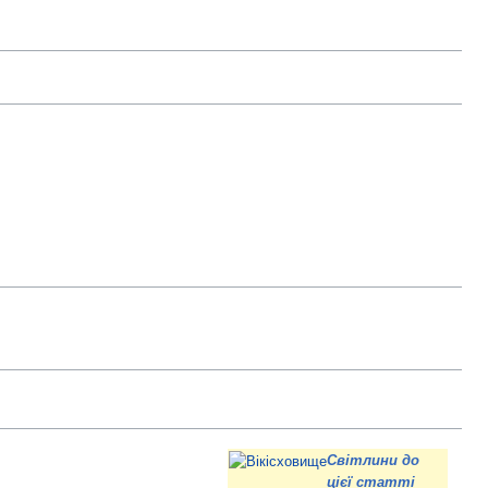
Світлини до
цієї статті