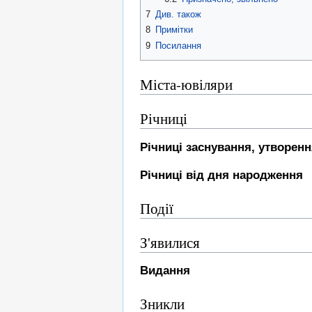
7
Див. також
8
Примітки
9
Посилання
Міста-ювіляри
Річниці
Річниці заснування, утворен
Річниці від дня народження
Події
З'явилися
Видання
Зникли