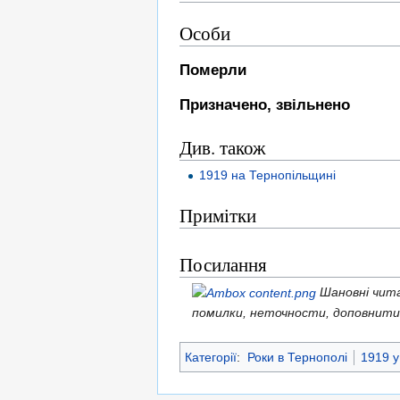
Особи
Померли
Призначено, звільнено
Див. також
1919 на Тернопільщині
Примітки
Посилання
Шановні чит
помилки, неточности, доповнит
Категорії
:
Роки в Тернополі
1919 у