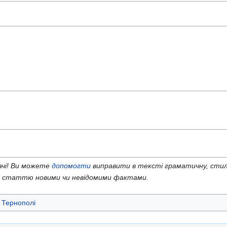
ачі! Ви можете
допомогти
виправити в тексті граматичну, стил
и статтю новими чи невідомими фактами.
 Тернополі