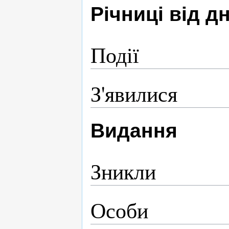
Річниці від 
Події
З'явилися
Видання
Зникли
Особи