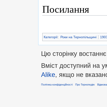
Посилання
Категорії
:
Роки на Тернопільщині
1903
Цю сторінку востаннє 
Вміст доступний на 
Alike
, якщо не вказан
Політика конфіденційності
Про Тернопедію
Відмова