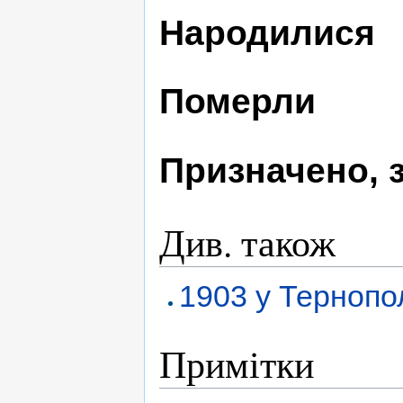
Народилися
Померли
Призначено, 
Див. також
1903 у Тернопо
Примітки