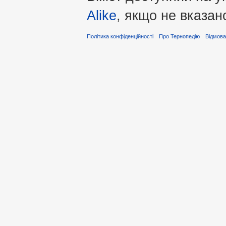
Alike
, якщо не вказан
Політика конфіденційності
Про Тернопедію
Відмова