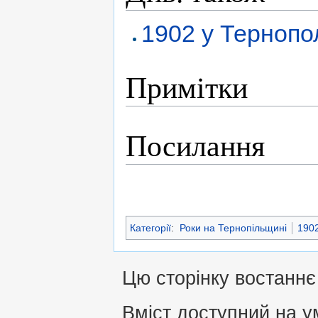
1902 у Тернопо
Примітки
Посилання
Категорії
:
Роки на Тернопільщині
1902
Цю сторінку востаннє 
Вміст доступний на 