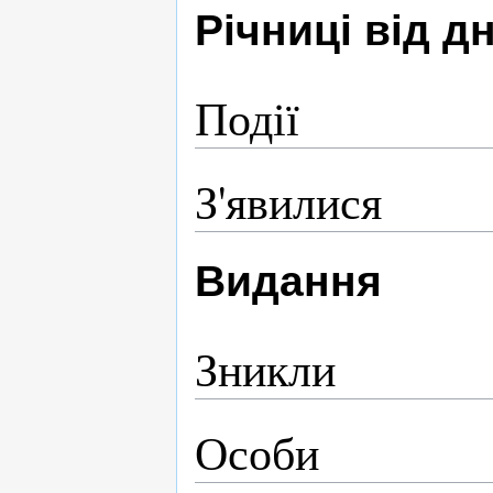
Річниці від 
Події
З'явилися
Видання
Зникли
Особи