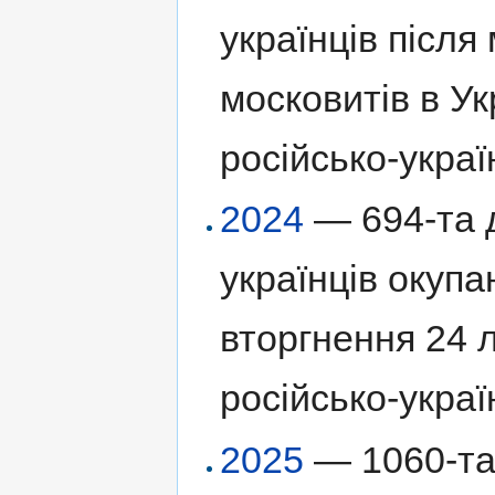
українців післ
московитів в Ук
російсько-украї
2024
— 694-та д
українців окуп
вторгнення 24 
російсько-украї
2025
— 1060-та 