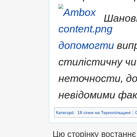
Шановн
допомогти
випр
стилістичну чи
неточности, д
невідомими фа
Категорії
:
18 січня на Тернопільщині
Цю сторінку востаннє 