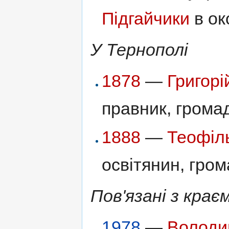
Підгайчики
в ок
У Тернополі
1878
—
Григор
правник, громад
1888
—
Теофіл
освітянин, гром
Пов'язані з крає
1978
—
Володи