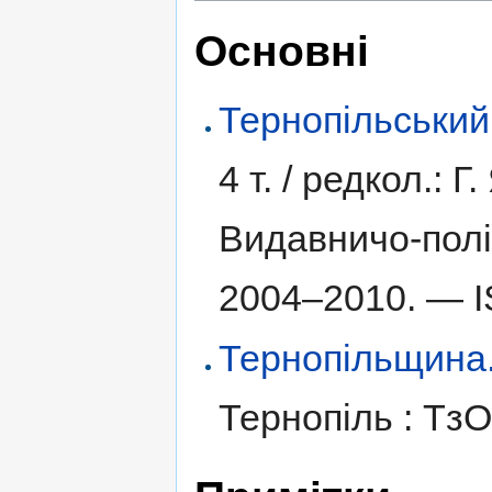
Основні
Тернопільський
4 т. /
редкол.: Г.
Видавничо-полі
2004–2010. —
Тернопільщина. І
Тернопіль : Тз