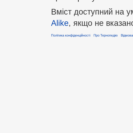
Вміст доступний на 
Alike
, якщо не вказан
Політика конфіденційності
Про Тернопедію
Відмова