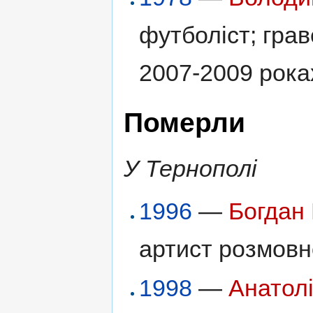
футболіст; гра
2007-2009 рока
Померли
У Тернополі
1996
—
Богдан
артист розмовн
1998
—
Анатол