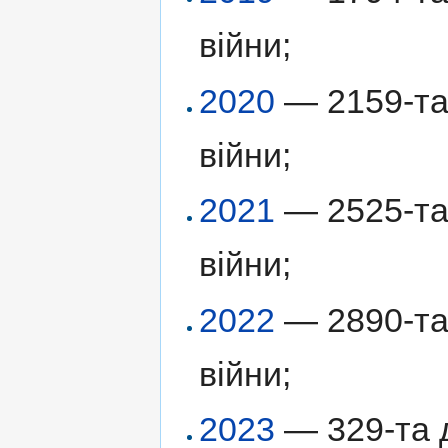
війни;
2020
— 2159-та 
війни;
2021
— 2525-та 
війни;
2022
— 2890-та 
війни;
2023
— 329-та д