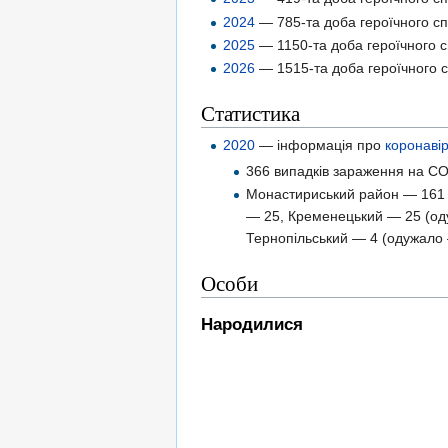
2024
— 785-та доба героїчного сп
2025
— 1150-та доба героїчного с
2026
— 1515-та доба героїчного с
Статистика
2020
— інформація про
коронаві
366 випадків зараження на COV
Монастириський район — 161 (
— 25, Кременецький — 25 (оду
Тернопільський — 4 (одужало 
Особи
Народилися