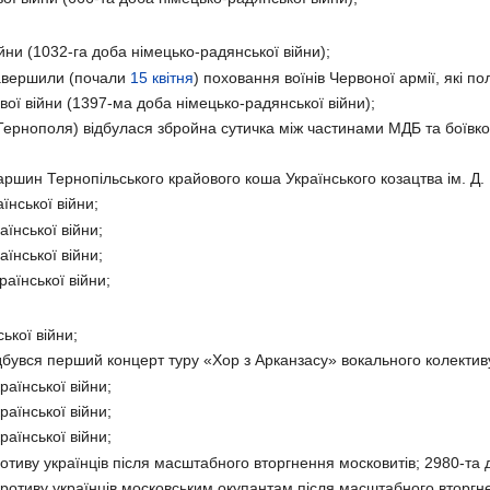
ійни (1032-га доба німецько-радянської війни);
авершили (почали
15 квітня
) поховання воїнів Червоної армії, які по
ої війни (1397-ма доба німецько-радянської війни);
Тернополя) відбулася збройна сутичка між частинами МДБ та боїв
шин Тернопільського крайового коша Українського козацтва ім. Д.
їнської війни;
їнської війни;
їнської війни;
аїнської війни;
ької війни;
бувся перший концерт туру «Хор з Арканзасу» вокального колективу 
аїнської війни;
аїнської війни;
аїнської війни;
тиву українців після масштабного вторгнення московитів; 2980-та д
ротиву українців московським окупантам після масштабного вторгнен