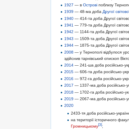
1927
— в
Острові
поблизу Тернопо
1939
— 48-ма доба
Другої світово
1940
— 414-та доба Другої світово
1941
— 779-та доба Другої світово
1942
— 1144-та доба Другої світов
1943
— 1509-та доба Другої світов
1944
— 1875-та доба Другої світов
2008
— у Тернополі відбулося ур
здійснив тарнівський єпископ Вікт
2014
— 241-ша доба російсько-укр
2015
— 606-та доба російсько-укра
2016
— 972-га доба російсько-укра
2017
— 1337-ма доба російсько-ук
2018
— 1702-га доба російсько-укр
2019
— 2067-ма доба російсько-ук
2020
2433-тя доба російсько-українс
на території історичного факу
[3]
Громницькому
;