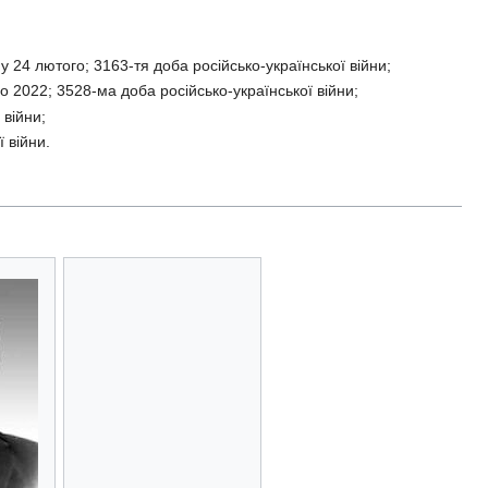
 24 лютого; 3163-тя доба російсько-української війни;
 2022; 3528-ма доба російсько-української війни;
 війни;
 війни.