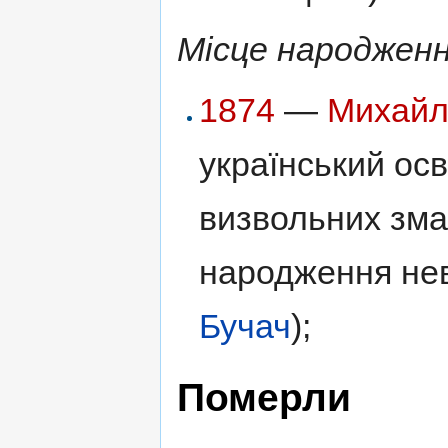
Місце народженн
1874
—
Михайл
український осв
визвольних зма
народження не
Бучач
);
Померли