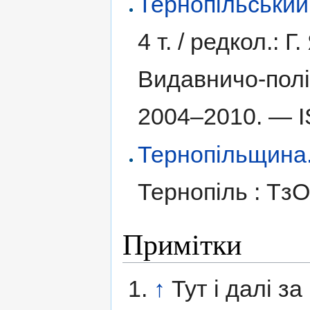
Тернопільський
4 т. /
редкол.: Г.
Видавничо-полі
2004–2010. —
Тернопільщина. І
Тернопіль : Тз
Примітки
↑
Тут і далі з