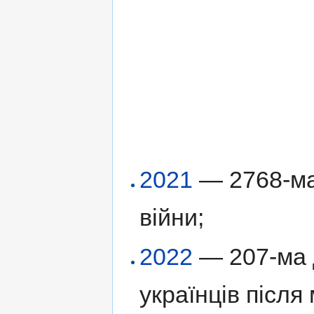
2021
— 2768-ма 
війни;
2022
— 207-ма д
українців післ