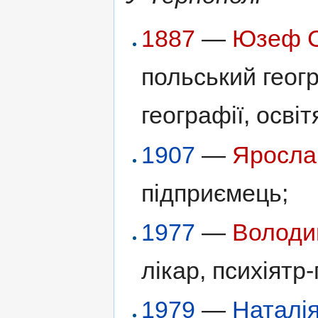
1887
—
Юзеф С
польський геогр
географії, освіт
1907
—
Яросла
підприємець;
1977
—
Володи
лікар, психіятр
1979
—
Наталі