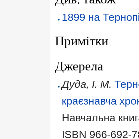
1899 на Терноп
Примітки
Джерела
Дуда, І. М.
Терн
краєзнавча хро
Навчальна книг
ISBN 966-692-7