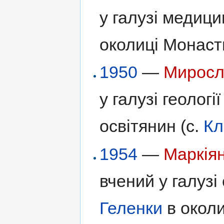
у галузі медици
околиці Монаст
1950
—
Миросл
у галузі геологі
освітянин (с.
Кл
1954
—
Маркія
вчений у галузі 
Геленки
в околи