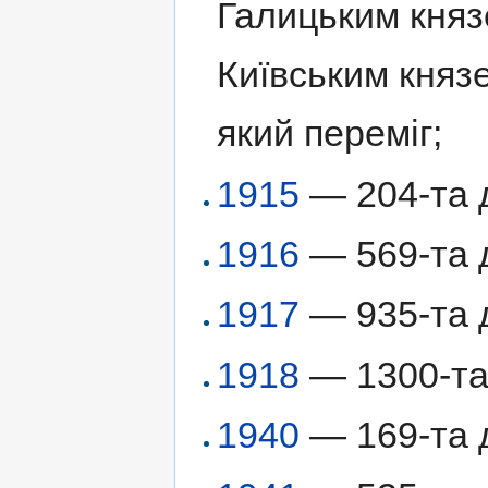
Галицьким кня
Київським княз
який переміг;
1915
— 204-та 
1916
— 569-та д
1917
— 935-та д
1918
— 1300-та 
1940
— 169-та 