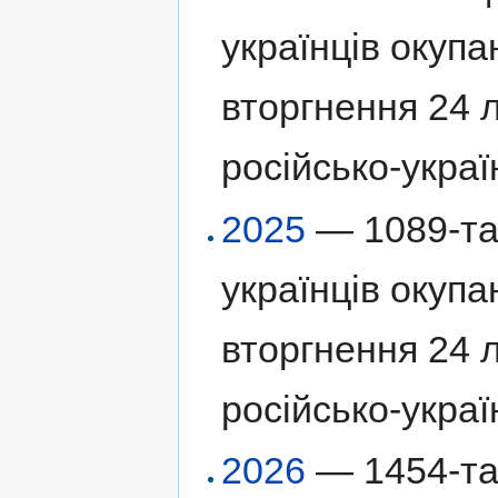
українців окуп
вторгнення 24 
російсько-украї
2025
— 1089-та 
українців окуп
вторгнення 24 
російсько-украї
2026
— 1454-та 