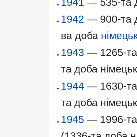
1941
— 535-та д
1942
— 900-та д
ва доба
німецьк
1943
— 1265-та 
та доба німецьк
1944
— 1630-та 
та доба німецьк
1945
— 1996-та 
(1336-та доба н