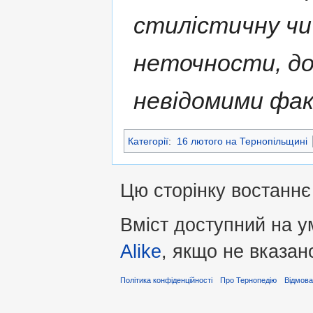
стилістичну чи
неточности, д
невідомими фа
Категорії
:
16 лютого на Тернопільщині
Цю сторінку востаннє 
Вміст доступний на 
Alike
, якщо не вказан
Політика конфіденційності
Про Тернопедію
Відмова