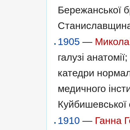
Бережанської бр
Станиславщина
1905
—
Микола
галузі анатомії
катедри нормал
медичного інсти
Куйбишевської 
1910
—
Ганна 