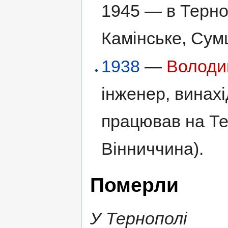
1945 — в Терно
Камінське, Сум
1938
—
Володи
інженер, винахі
працював на Тер
Вінниччина).
Померли
У Тернополі