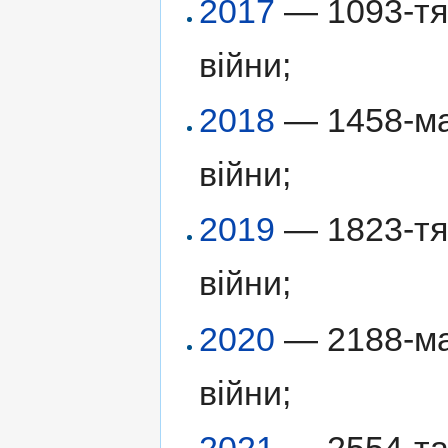
2017
— 1093-тя 
війни;
2018
— 1458-ма 
війни;
2019
— 1823-тя 
війни;
2020
— 2188-ма 
війни;