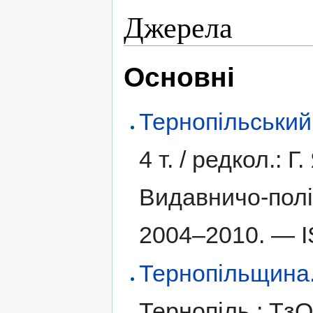
Джерела
Основні
Тернопільський
4 т. /
редкол.: Г.
Видавничо-полі
2004–2010. —
Тернопільщина. І
Тернопіль : Тз