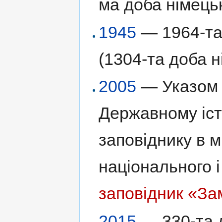
ма доба німецьк
1945
— 1964-та 
(1304-та доба н
2005
— Указом 
Державному іст
заповіднику в м
національного 
заповідник «За
2015
— 330-та д