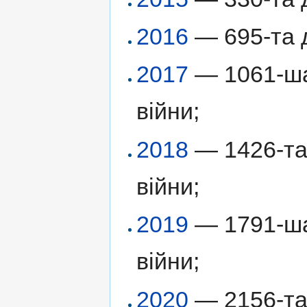
2016
— 695-та д
2017
— 1061-ша 
війни;
2018
— 1426-та 
війни;
2019
— 1791-ша 
війни;
2020
— 2156-та 