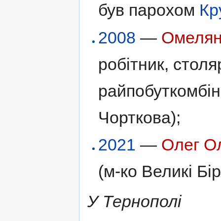
був парохом
Кр
2008
—
Омелян
робітник, столя
райпобуткомбін
Чорткова);
2021
—
Олег О
(м-ко Великі Бір
У Тернополі