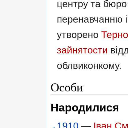
центру та бюро
перенавчанню і
утворено
Терно
зайнятости
відд
облвиконкому.
Особи
Народилися
1910
—
Іван См