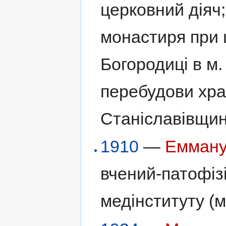
церковний діяч;
монастиря при 
Богородиці в м.
перебудови хра
Станіславівщин
1910
—
Емману
вчений-патофіз
медінституту (м.