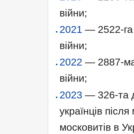
війни;
2021
— 2522-га 
війни;
2022
— 2887-ма 
війни;
2023
— 326-та д
українців післ
московитів в Ук