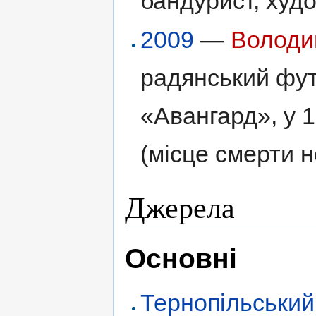
бандурист, худо
2009
—
Володи
радянський футб
«Авангард», у 
(місце смерти н
Джерела
Основні
Тернопільський