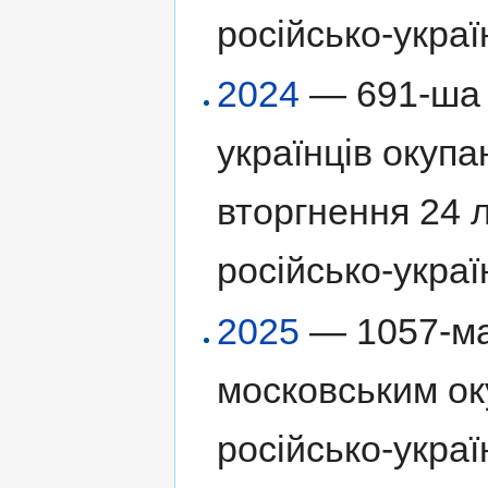
російсько-украї
2024
— 691-ша 
українців окуп
вторгнення 24 
російсько-украї
2025
— 1057-ма
московським ок
російсько-украї