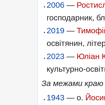
2006
—
Ростис
господарник, бл
2019
—
Тимофі
освітянин, літе
2023
—
Юліан 
культурно-освіт
За межами краю
1943
— о.
Йоси