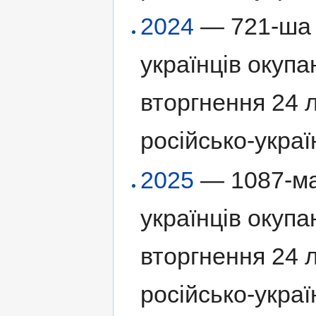
2024
— 721-ша 
українців окуп
вторгнення 24 
російсько-украї
2025
— 1087-ма
українців окуп
вторгнення 24 
російсько-украї