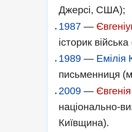
Джерсі, США);
1987
—
Євгені
історик війська
1989
—
Емілія 
письменниця (м
2009
—
Євгенія
національно-ви
Київщина).