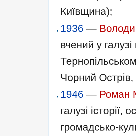
Київщина);
1936
—
Володи
вчений у галузі
Тернопільськом
Чорний Острів,
1946
—
Роман 
галузі історії, 
громадсько-куль