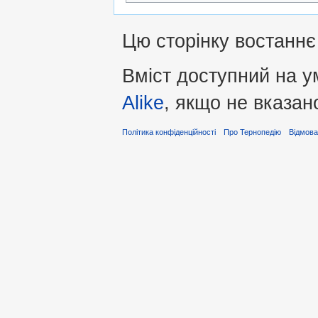
Цю сторінку востаннє 
Вміст доступний на 
Alike
, якщо не вказан
Політика конфіденційності
Про Тернопедію
Відмова