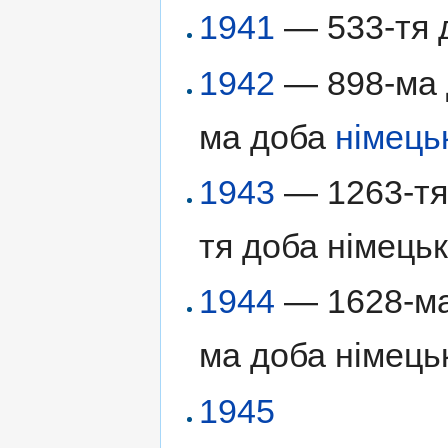
1941
— 533-тя д
1942
— 898-ма д
ма доба
німець
1943
— 1263-тя 
тя доба німецьк
1944
— 1628-ма 
ма доба німецьк
1945