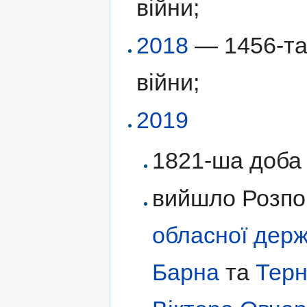
війни;
2018
— 1456-та 
війни;
2019
1821-ша доба 
вийшло Розпо
обласної держ
Барна
та
Терн