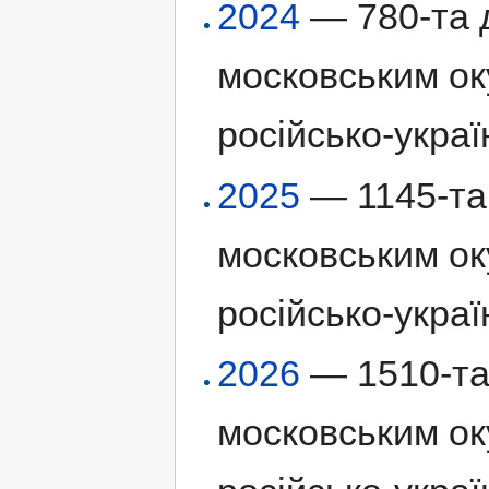
2024
— 780-та д
московським ок
російсько-украї
2025
— 1145-та 
московським ок
російсько-украї
2026
— 1510-та 
московським ок