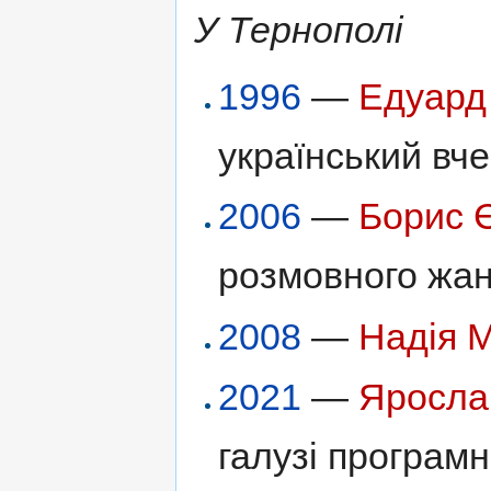
У Тернополі
1996
—
Едуард
український вче
2006
—
Борис 
розмовного жанр
2008
—
Надія 
2021
—
Яросла
галузі програмн