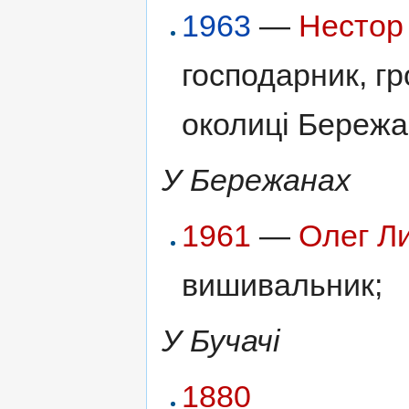
1963
—
Нестор
господарник, гр
околиці Бережа
У Бережанах
1961
—
Олег Л
вишивальник;
У Бучачі
1880