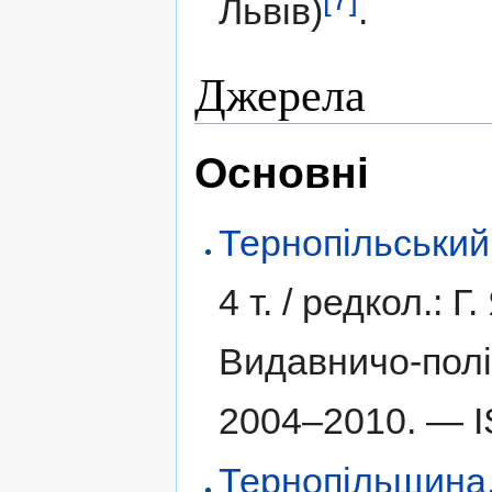
Львів)
.
Джерела
Основні
Тернопільський
4 т. /
редкол.: Г.
Видавничо-полі
2004–2010. —
Тернопільщина. І