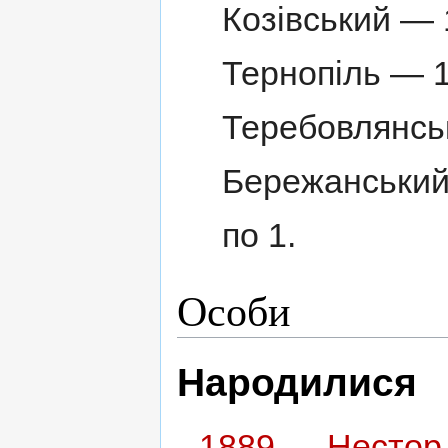
Козівський — 
Тернопіль — 1
Теребовлянськ
Бережанський,
по 1.
Особи
Народилися
1889
—
Нестор