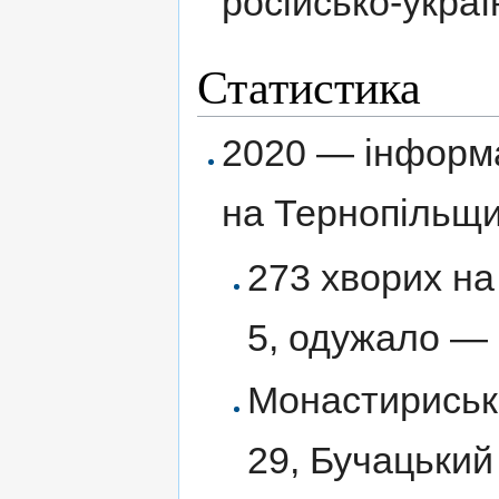
російсько-украї
Статистика
2020 — інформ
на Тернопільщи
273 хворих на
5, одужало — 
Монастириськ
29, Бучацький