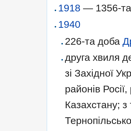
1918
— 1356-та 
1940
226-та доба
Д
друга хвиля д
зі Західної Ук
районів Росії,
Казахстану; з
Тернопільсько