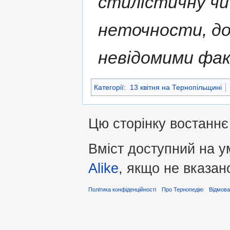
стилістичну чи
неточности, д
невідомими фа
Категорії
:
13 квітня на Тернопільщині
Цю сторінку востаннє 
Вміст доступний на 
Alike
, якщо не вказан
Політика конфіденційності
Про Тернопедію
Відмова