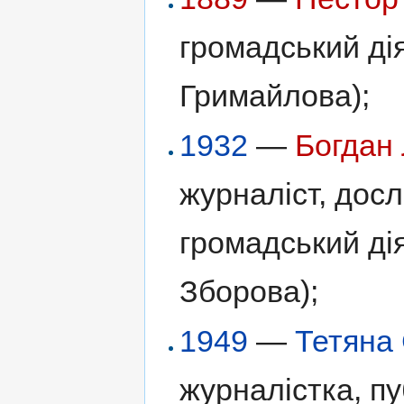
громадський дія
Гримайлова);
1932
—
Богдан 
журналіст, досл
громадський дія
Зборова);
1949
—
Тетяна 
журналістка, пу