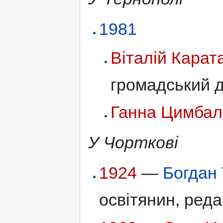
1981
Віталій Карат
громадський д
Ганна Цимбал
У Чорткові
1924
—
Богдан
освітянин, реда