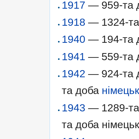
1917
— 959-та д
1918
— 1324-та 
1940
— 194-та 
1941
— 559-та д
1942
— 924-та д
та доба
німецьк
1943
— 1289-та 
та доба німецьк