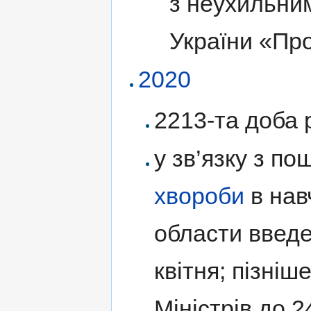
з неухильни
України «Пр
2020
2213-та доба р
у зв’язку з п
хвороби
в нав
области введе
квітня; пізні
Міністрів до 2