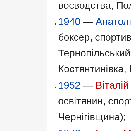
воєводства, По
1940
—
Анатол
боксер, спортив
Тернопільський 
Костянтинівка, 
1952
—
Віталій
освітянин, спор
Чернігівщина);