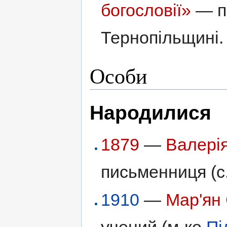
богословії»
— п
Тернопільщині.
Особи
Народилися
1879
—
Валері
письменниця (с
1910
—
Мар'ян