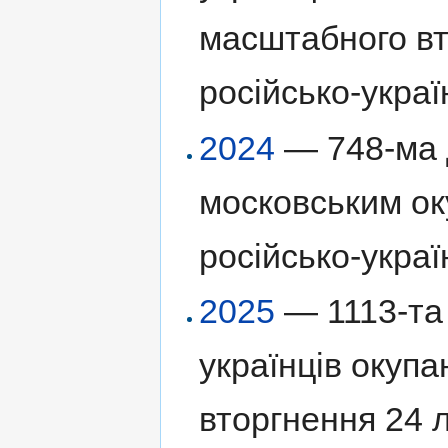
масштабного вт
російсько-украї
2024
— 748-ма д
московським ок
російсько-украї
2025
— 1113-та 
українців окуп
вторгнення 24 