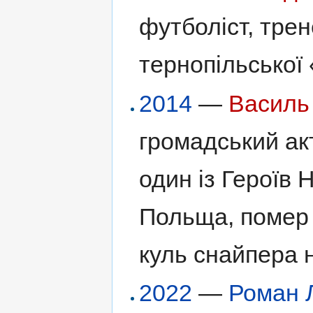
футболіст, трен
тернопільської 
2014
—
Василь
громадський ак
один із Героїв 
Польща, помер у
куль снайпера н
2022
—
Роман 