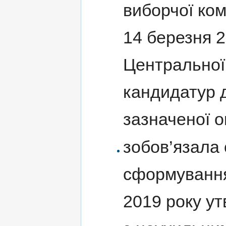
виборчої ком
14 березня 
Центральної 
кандидатур 
зазначеної о
зобов’язала 
сформування 
2019 року ут