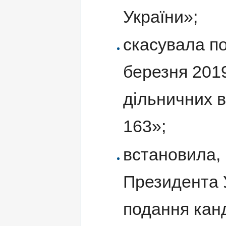
України»;
скасувала по
березня 201
дільничних 
163»;
встановила,
Президента У
подання кан