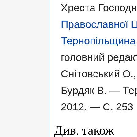
Хреста Господн
Православної Ц
Тернопільщина
головний редакт
Снітовський О.,
Бурдяк В. — Те
2012. — С. 253 
Див. також