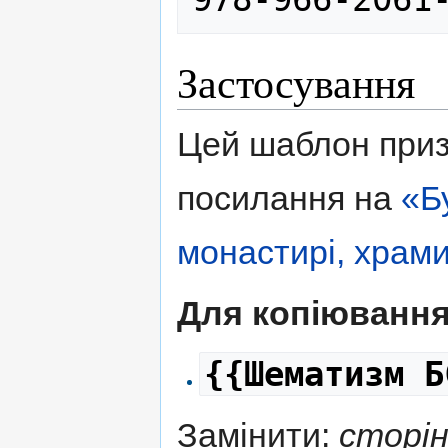
Застосування
Цей шаблон приз
посилання на
«Б
монастирі, храм
Для копіювання
{{Шематизм Б
Замінити:
сторі