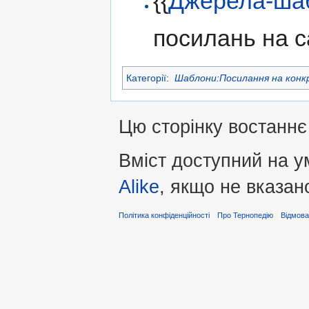
{{
Джерела-ша
посилань на с
Категорії
:
Шаблони:Посилання на конк
Цю сторінку востаннє 
Вміст доступний на 
Alike
, якщо не вказан
Політика конфіденційності
Про Тернопедію
Відмова