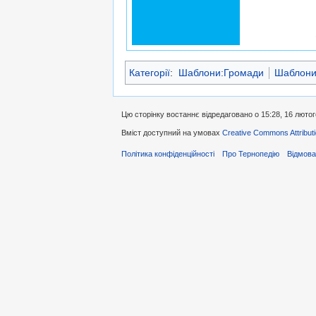
Категорії
:
Шаблони:Громади
Шаблони:
Цю сторінку востаннє відредаговано о 15:28, 16 лютог
Вміст доступний на умовах
Creative Commons Attributi
Політика конфіденційності
Про Тернопедію
Відмова