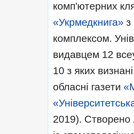
комп'ютерних кл
«Укрмедкнига»
з
комплексом. Унів
видавцем 12 всеу
10 з яких визнан
обласні газети
«
«Університетськ
2019). Створено 