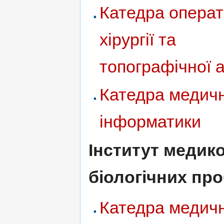
Катедра операт
хірургії та
топографічної а
Катедра медичн
інформатики
Інститут медико
біологічних пр
Катедра медичн