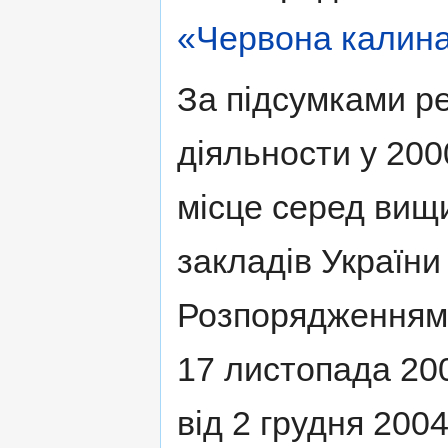
«Червона калин
За підсумками ре
діяльности у 200
місце серед вищ
закладів України 
Розпорядженням К
17 листопада 20
від 2 грудня 200