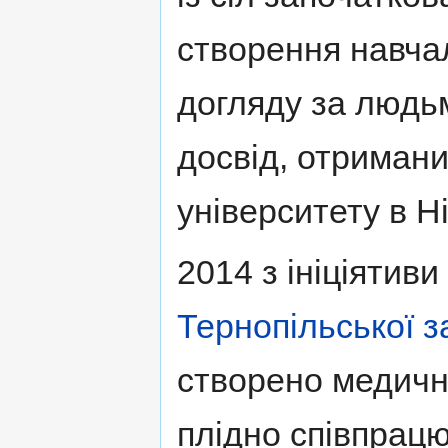
створення навча
догляду за людьм
досвід, отримани
університету в Н
2014 з ініціятиви
Тернопільської 
створено медични
плідно співпрацю