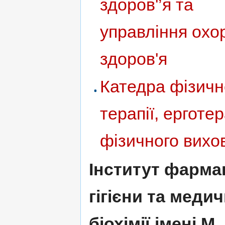
здоров'’я та
управління ох
здоров'я
Катедра фізичн
терапії, ерготер
фізичного вихо
Інститут фармак
гігієни та медич
біохімії імені М.