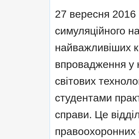
27 вересня 2016
симуляційного н
найважливіших кр
впровадження у 
світових техноло
студентами практ
справи. Це відді
правоохоронних о