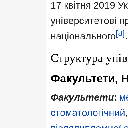
17 квітня 2019 У
університетові п
[8]
національного
.
Структура унів
Факультети, Н
Факультети
:
м
стоматологічний