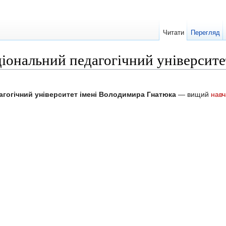
Читати
Перегляд
іональний педагогічний університ
агогічний університет імені Володимира Гнатюка
— вищий
навч