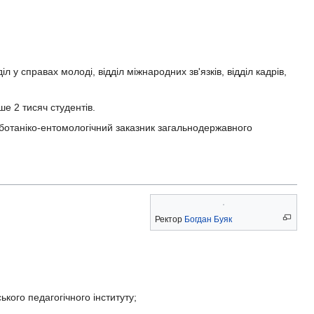
л у справах молоді, відділ міжнародних зв'язків, відділ кадрів,
е 2 тисяч студентів.
 ботаніко-ентомологічний заказник загальнодержавного
Ректор
Богдан Буяк
ого педагогічного інституту;