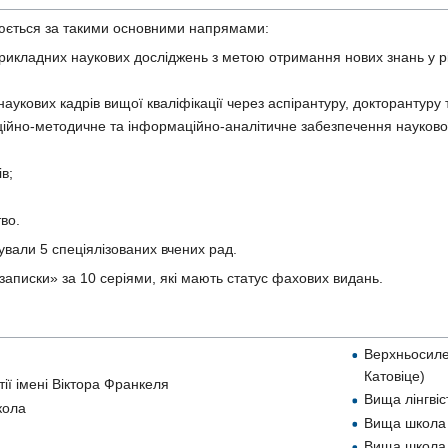
снюється за такими основними напрямами:
кладних наукових досліджень з метою отримання нових знань у різн
 наукових кадрів вищої кваліфікації через аспірантуру, докторантуру
ційно-методичне та інформаційно-аналітичне забезпечення наукової
в;
во.
ували 5 спеціялізованих вчених рад.
 записки» за 10 серіями, які мають статус фахових видань.
Верхньосилез
Катовіце)
ії імені Віктора Франкеля
Вища лінгвіс
кола
Вища школа 
Вища школа а