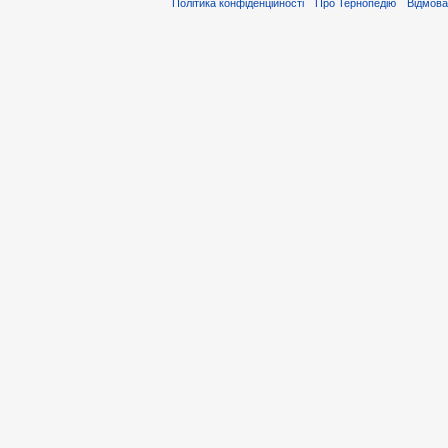
Політика конфіденційності
Про Тернопедію
Відмова