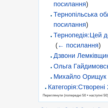
посилання
)
Тернопільська об
посилання
)
Тернопедія:Цей д
‎
(
← посилання
)
Дзвони Лемківщи
Ольга Гайдимовс
Михайло Орищук
Категорія:Створені
Переглянути (попередні 50 • наступні 50)