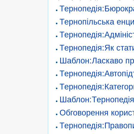
Тернопедія:Бюрокр
Тернопільська енц
Тернопедія:Адмініс
Тернопедія:Як стат
Шаблон:Ласкаво п
Тернопедія:Автопід
Тернопедія:Категор
Шаблон:Тернопеді
Обговорення корис
Тернопедія:Правоп