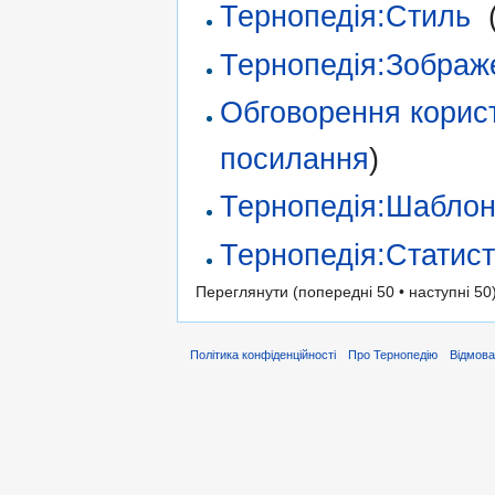
Тернопедія:Стиль
‎
Тернопедія:Зображ
Обговорення корис
посилання
)
Тернопедія:Шабло
Тернопедія:Статис
Переглянути (попередні 50 • наступні 50)
Політика конфіденційності
Про Тернопедію
Відмова