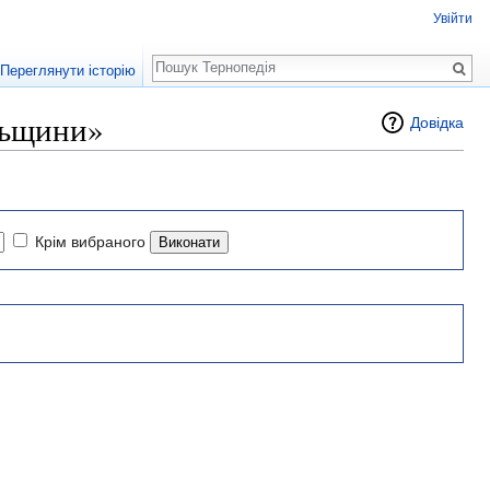
Увійти
Пошук
Переглянути історію
льщини»
Довідка
Крім вибраного