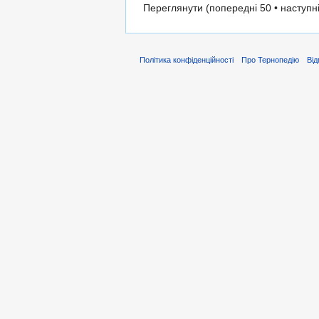
Переглянути (попередні 50 • наступні
Політика конфіденційності
Про Тернопедію
Від