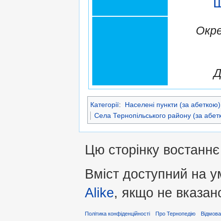
Ш
Окре
Д
Категорії
:
Населені пункти (за абеткою)
Села Тернопільського району (за абет
Цю сторінку востаннє
Вміст доступний на 
Alike
, якщо не вказан
Політика конфіденційності
Про Тернопедію
Відмова