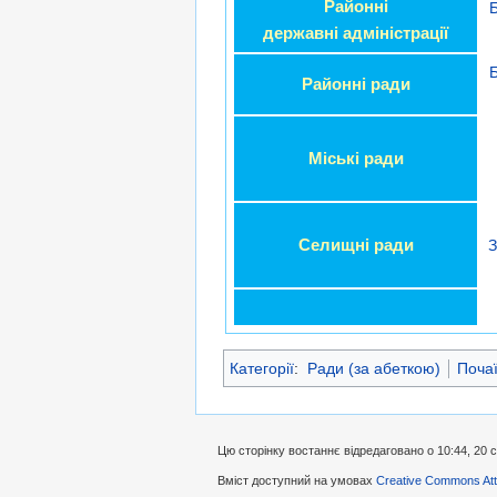
Районні
державні адміністрації
Районні ради
Міські ради
Селищні ради
З
Категорії
:
Ради (за абеткою)
Почаї
Цю сторінку востаннє відредаговано о 10:44, 20 
Вміст доступний на умовах
Creative Commons Attr