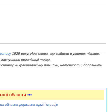
авопису
1929 року. Нові слова, що ввійшли в ужиток пізніше, —
 заснування організації тощо.
істичну чи фактологічну помилки, неточности, доповнити
ької области
•••
ка обласна державна адміністрація