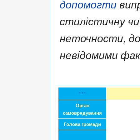
допомогти
випр
стилістичну чи
неточности, д
невідомими фа
* * *
Орган
самоврядування
Голова громади