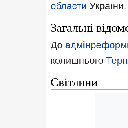
области
України.
Загальні відом
До
адмінреформ
колишнього
Терн
Світлини