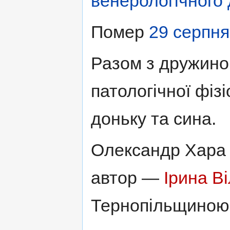
венерологічного
Помер
29 серпня
Разом з дружин
патологічної фізі
доньку та сина.
Олександр Хара 
автор —
Ірина В
Тернопільщиною