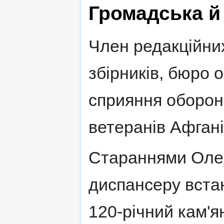
Громадська й
Член редакційни
збірників, бюро 
сприяння обороні
ветеранів Афгані
Стараннями Оле
диспансеру вста
120-річний кам'я