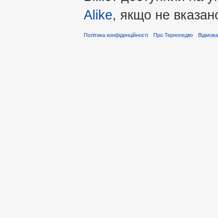
Alike
, якщо не вказан
Політика конфіденційності
Про Тернопедію
Відмова