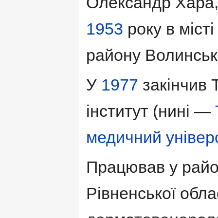
Олександр Хара,
1953
року в місті
району Волинсько
У
1977
закінчив 
інститут (нині —
медичний універс
Працював у район
Рівненської обла