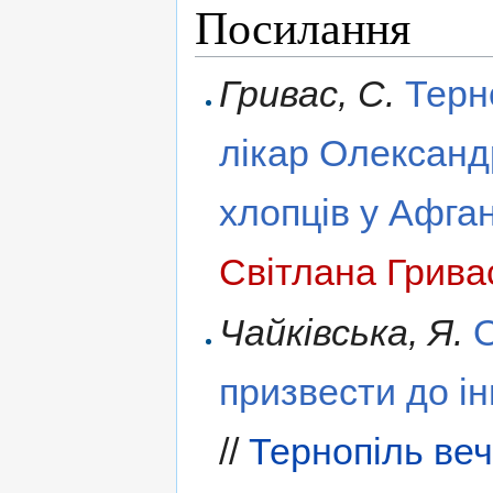
Посилання
Гривас, С.
Терн
лікар Олександ
хлопців у Афган
Світлана Грива
Чайківська, Я.
призвести до ін
//
Тернопіль веч