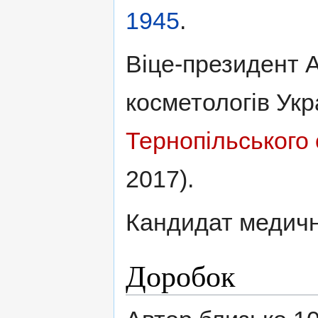
1945
.
Віце-президент А
косметологів Укр
Тернопільського о
2017).
Кандидат медични
Доробок