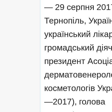
— 29 серпня 2017
Тернопіль, Украї
український лікар
громадський діяч
президент Асоціа
дерматовенероло
косметологів Укр
—2017), голова