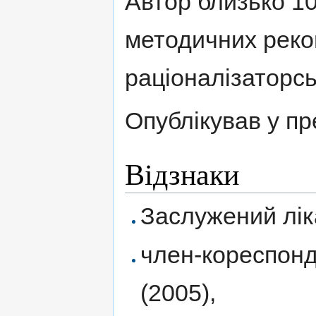
Автор близько 10
методичних реко
раціоналізаторсь
Опублікував у пре
Відзнаки
Заслужений ліка
член-кореспонд
(2005),