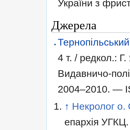
України з фрис
Джерела
Тернопільський
4 т. /
редкол.: Г.
Видавничо-полі
2004–2010. —
↑
Некролог о.
епархія УГКЦ. 