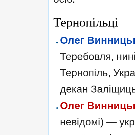
Тернопільці
Олег Винниць
Теребовля, нині
Тернопіль, Укр
декан Заліщиць
Олег Винниць
невідомі) — ук