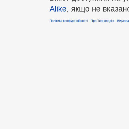
Alike
, якщо не вказан
Політика конфіденційності
Про Тернопедію
Відмова